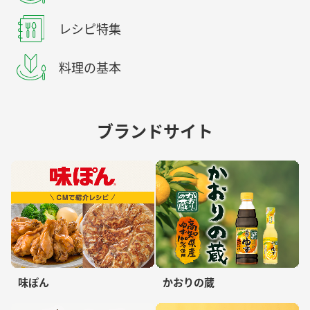
レシピ特集
料理の基本
ブランドサイト
味ぽん
かおりの蔵