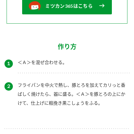
ミツカン365はこちら
作り方
＜Ａ＞を混ぜ合わせる。
１
フライパンを中火で熱し、豚とろを加えてカリっと香
２
ばしく焼けたら、器に盛る。＜Ａ＞を豚とろの上にか
けて、仕上げに粗挽き黒こしょうをふる。