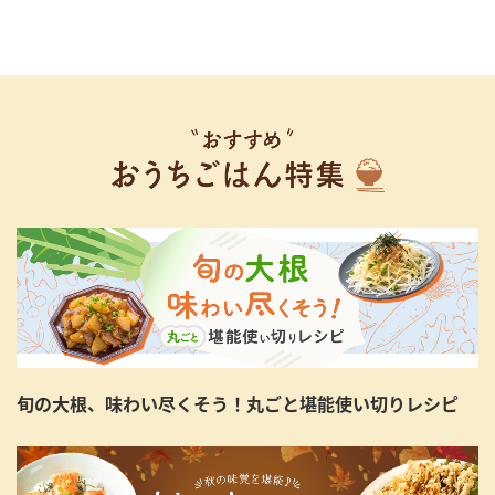
旬の大根、味わい尽くそう！丸ごと堪能使い切りレシピ