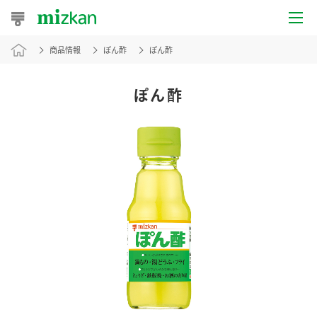
商品情報
ぽん酢
ぽん酢
おうちレシピ
おすすめレシピ
ぽん酢
レシピ特集
レシピカテゴリ一覧
商品からレシピを探す
レシピ名特集
商品情報