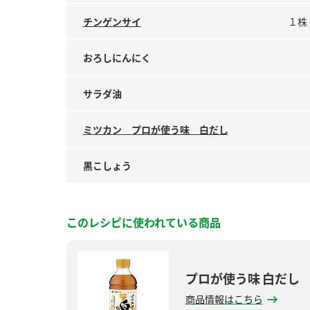
チンゲンサイ
１株
おろしにんにく
サラダ油
ミツカン プロが使う味 白だし
黒こしょう
このレシピに使われている商品
プロが使う味 白だし
商品情報はこちら