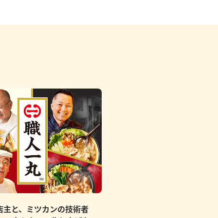
店主と、ミツカンの技術者