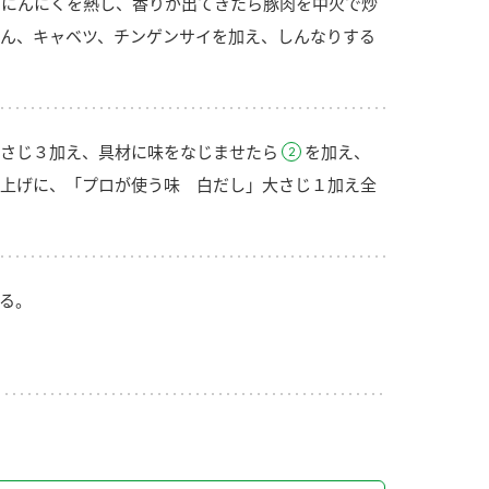
にんにくを熱し、香りが出てきたら豚肉を中火で炒
ん、キャベツ、チンゲンサイを加え、しんなりする
さじ３加え、具材に味をなじませたら
を加え、
上げに、「プロが使う味 白だし」大さじ１加え全
る。
り