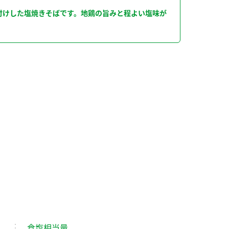
付けした塩焼きそばです。地鶏の旨みと程よい塩味が
食塩相当量