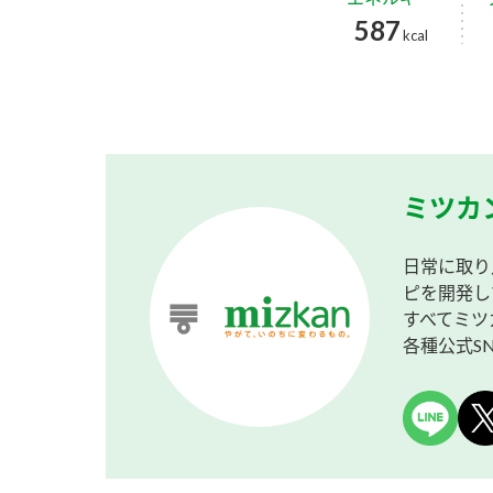
587
kcal
ミツカ
日常に取り
ピを開発し
すべてミツ
各種公式S