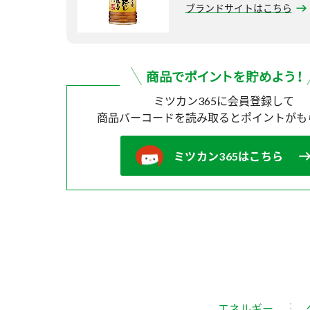
ブランドサイトはこちら
ミツカン365に会員登録して
商品バーコードを読み取ると
ポイントがも
ミツカン365はこちら
エネルギー