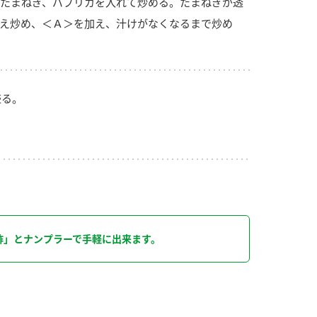
たまねぎ、パプリカを入れて炒める。たまねぎが透
え炒め、＜Ａ＞を加え、汁けがなくなるまで炒め
盛る。
り
酢」とナンプラーで手軽に出来ます。