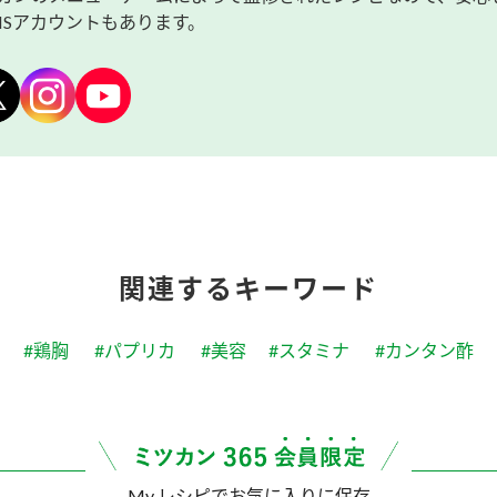
NSアカウントもあります。
関連するキーワード
#鶏胸
#パプリカ
#美容
#スタミナ
#カンタン酢
My レシピでお気に入りに保存