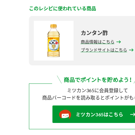
このレシピに使われている商品
カンタン酢
商品情報はこちら
ブランドサイトはこちら
ミツカン365に会員登録して
商品バーコードを読み取ると
ポイントがも
ミツカン365はこちら