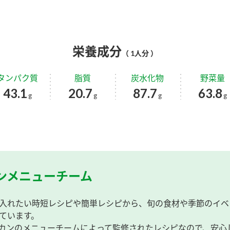
栄養成分
（ 1人分 ）
タンパク質
脂質
炭水化物
野菜量
43.1
20.7
87.7
63.8
g
g
g
g
ンメニューチーム
入れたい時短レシピや簡単レシピから、旬の食材や季節のイベ
ています。
カンのメニューチームによって監修されたレシピなので、安心