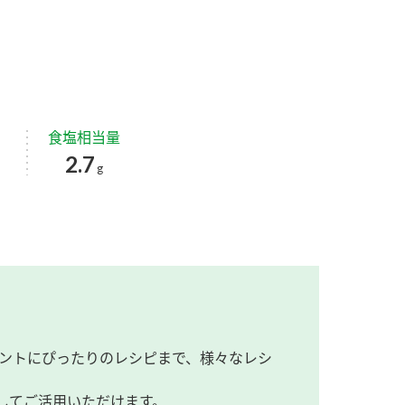
食塩相当量
2.7
g
ントにぴったりのレシピまで、様々なレシ
してご活用いただけます。