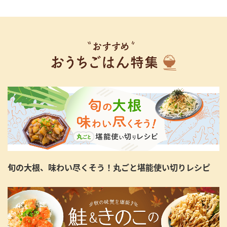
旬の大根、味わい尽くそう！丸ごと堪能使い切りレシピ