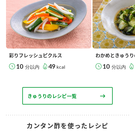
彩りフレッシュピクルス
わかめときゅうり
10
49
10
分以内
kcal
分以内
きゅうりのレシピ一覧
カンタン酢を使ったレシピ