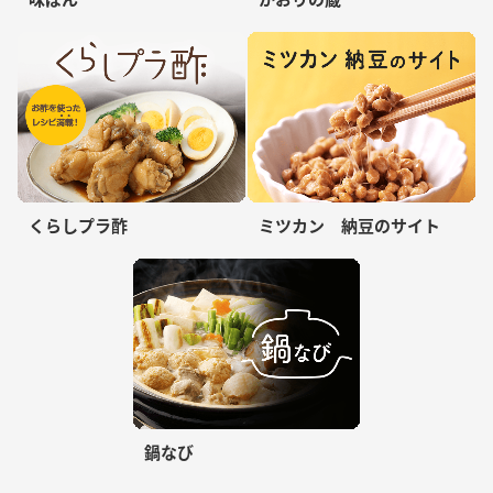
くらしプラ酢
ミツカン 納豆のサイト
鍋なび