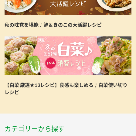
秋の味覚を堪能♪鮭＆きのこの大活躍レシピ
【白菜 厳選★13レシピ】食感も楽しめる♪白菜使い切り
レシピ
カテゴリーから探す