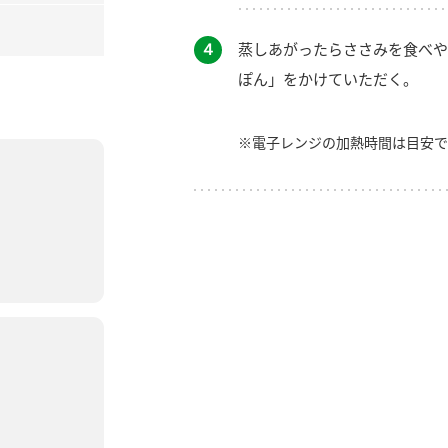
４
蒸しあがったらささみを食べや
ぽん」をかけていただく。
※電子レンジの加熱時間は目安で