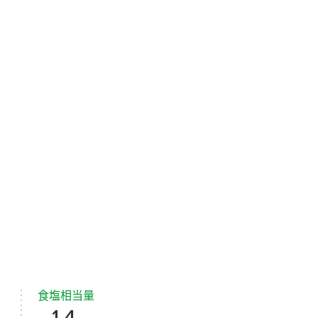
食塩相当量
1.4