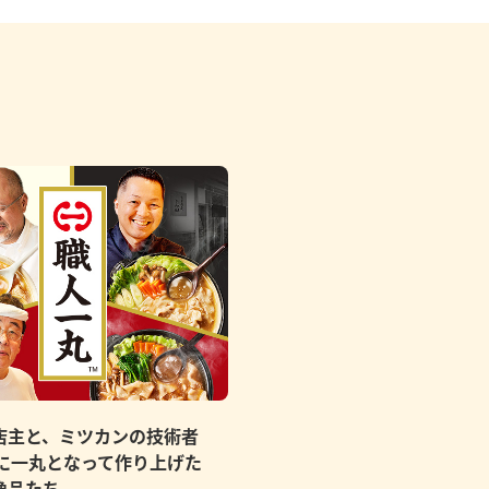
店主と、ミツカンの技術者
もに一丸となって作り上げた
逸品たち。