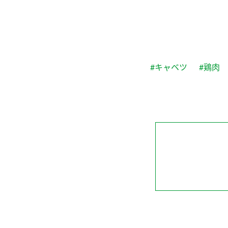
#キャベツ
#鶏肉