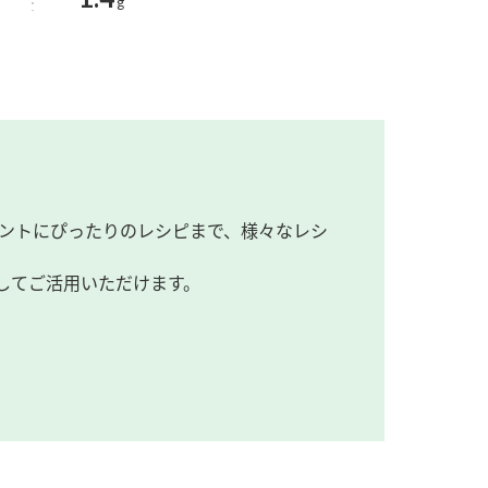
g
ントにぴったりのレシピまで、様々なレシ
してご活用いただけます。