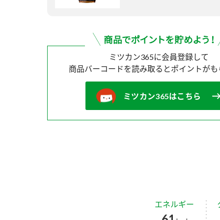
ミツカン365に会員登録して
商品バーコードを読み取ると
ポイントがも
ミツカン365はこちら
エネルギー
61