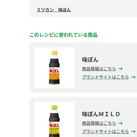
ミツカン 味ぽん
このレシピに使われている商品
味ぽん
商品情報はこちら
ブランドサイトはこちら
味ぽんＭＩＬＤ
商品情報はこちら
ブランドサイトはこちら