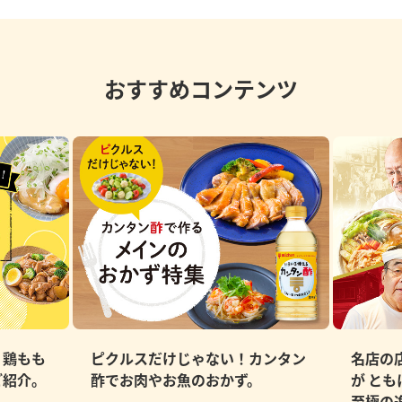
おすすめコンテンツ
、鶏もも
ピクルスだけじゃない！カンタン
名店の
ご紹介。
酢でお肉やお魚のおかず。
が と
至極の