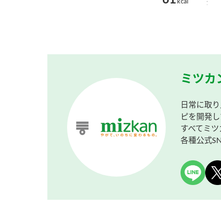
kcal
ミツカ
日常に取り
ピを開発し
すべてミツ
各種公式S