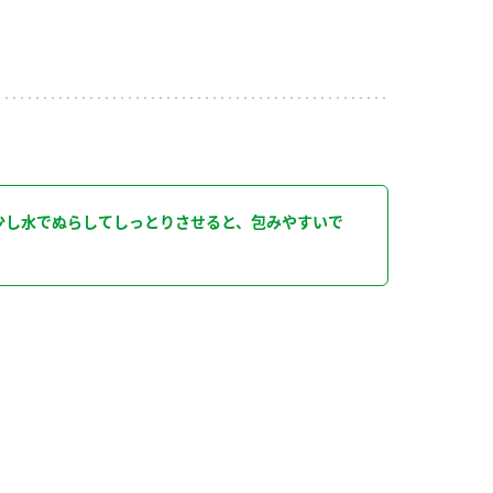
。
り
少し水でぬらしてしっとりさせると、包みやすいで