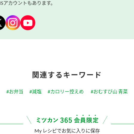
NSアカウントもあります。
関連するキーワード
#お弁当
#減塩
#カロリー控えめ
#おむすび山 青菜
My レシピでお気に入りに保存