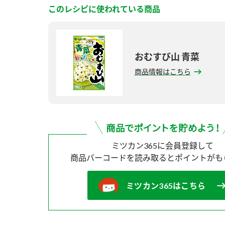
このレシピに使われている商品
おむすび山 青菜
商品情報はこちら
ミツカン365に会員登録して
商品バーコードを読み取ると
ポイントがも
ミツカン365はこちら