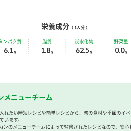
栄養成分
（ 1人分 ）
タンパク質
脂質
炭水化物
野菜量
6.1
1.8
62.5
0.0
g
g
g
g
ンメニューチーム
入れたい時短レシピや簡単レシピから、旬の食材や季節のイベ
ています。
カンのメニューチームによって監修されたレシピなので、安心