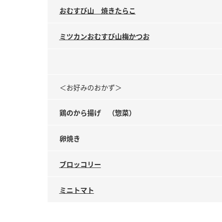
おむすび山 焼きたらこ
ミツカンおむすび山梅かつお
＜お好みのおかず＞
鶏のから揚げ （惣菜）
卵焼き
ブロッコリー
ミニトマト