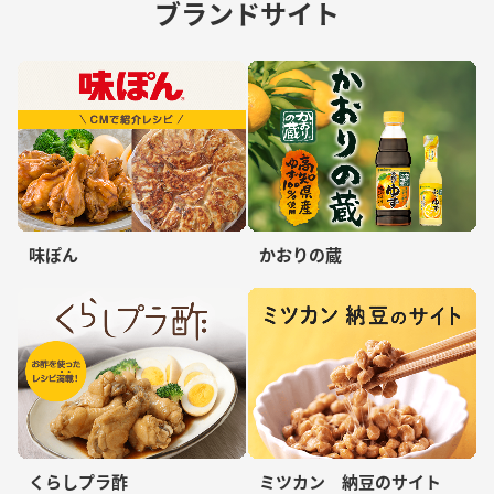
ブランドサイト
味ぽん
かおりの蔵
くらしプラ酢
ミツカン 納豆のサイト