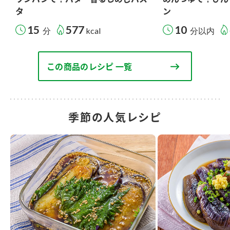
タ
ン
15
577
10
分
kcal
分以内
この商品のレシピ 一覧
季節の人気レシピ