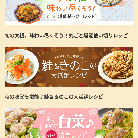
旬の大根、味わい尽くそう！丸ごと堪能使い切りレシピ
秋の味覚を堪能♪鮭＆きのこの大活躍レシピ