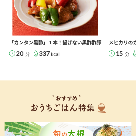
「カンタン黒酢」１本！揚げない黒酢酢豚
メヒカリの
20
337
15
分
kcal
分