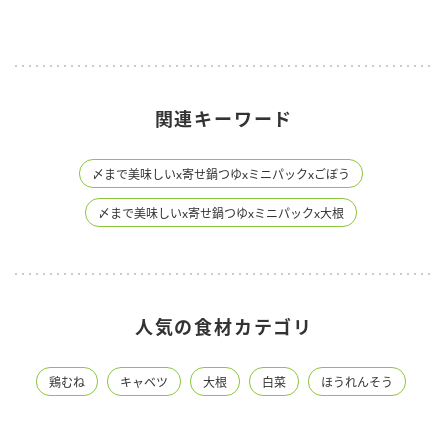
関連キーワード
〆まで美味しいx寄せ鍋つゆxミニパックxごぼう
〆まで美味しいx寄せ鍋つゆxミニパックx大根
人気の食材カテゴリ
鶏むね
キャベツ
大根
白菜
ほうれんそう