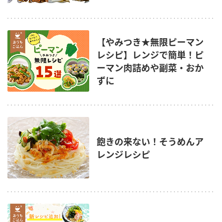
【やみつき★無限ピーマン
レシピ】レンジで簡単！ピ
ーマン肉詰めや副菜・おか
ずに
飽きの来ない！そうめんア
レンジレシピ