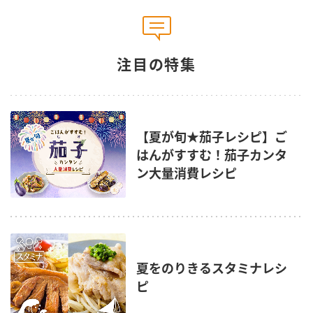
注目の特集
【夏が旬★茄子レシピ】ご
はんがすすむ！茄子カンタ
ン大量消費レシピ
夏をのりきるスタミナレシ
ピ