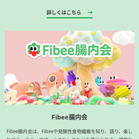
詳しくはこちら
Fibee腸内会
Fibee腸内会は、​Fibeeや発酵性食物繊維を知り、語り、楽し