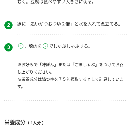
むく。豆腐は食べやすい大きさに切る。
鍋に「追いがつおつゆ２倍」と水を入れて煮立てる。
２
、豚肉を
でしゃぶしゃぶする。
３
※お好みで「味ぽん」または「ごましゃぶ」をつけてお召
し上がりください。
※栄養成分は鍋つゆを７５％摂取するとして計算していま
す。
栄養成分
（ 1人分 ）