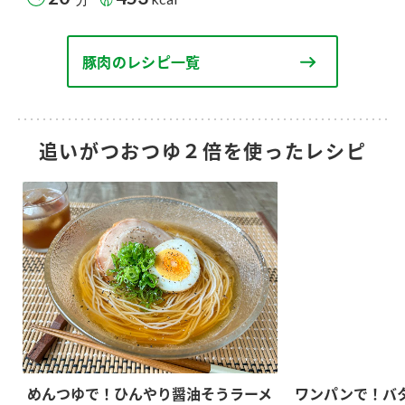
豚肉のレシピ一覧
追いがつおつゆ２倍を使ったレシピ
めんつゆで！ひんやり醤油そうラーメ
ワンパンで！バ