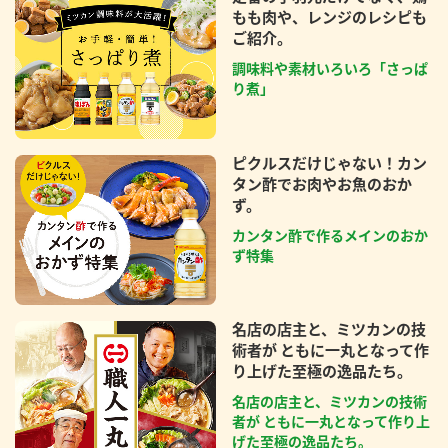
もも肉や、レンジのレシピも
ご紹介。
調味料や素材いろいろ「さっぱ
り煮」
ピクルスだけじゃない！カン
タン酢でお肉やお魚のおか
ず。
カンタン酢で作るメインのおか
ず特集
名店の店主と、ミツカンの技
術者が ともに一丸となって作
り上げた至極の逸品たち。
名店の店主と、ミツカンの技術
者が ともに一丸となって作り上
げた至極の逸品たち。