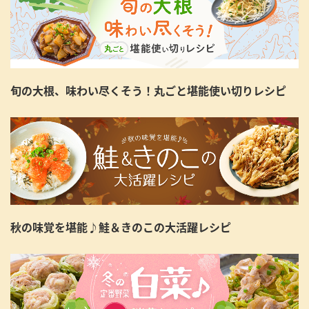
旬の大根、味わい尽くそう！丸ごと堪能使い切りレシピ
秋の味覚を堪能♪鮭＆きのこの大活躍レシピ