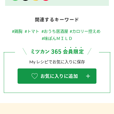
関連するキーワード
#鶏胸
#トマト
#おうち居酒屋
#カロリー控えめ
#味ぽんＭＩＬＤ
My レシピでお気に入りに保存
お気に入りに追加