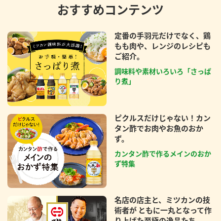
おすすめコンテンツ
定番の手羽元だけでなく、鶏
もも肉や、レンジのレシピも
ご紹介。
調味料や素材いろいろ「さっぱ
り煮」
ピクルスだけじゃない！カン
タン酢でお肉やお魚のおか
ず。
カンタン酢で作るメインのおか
ず特集
名店の店主と、ミツカンの技
術者が ともに一丸となって作
り上げた至極の逸品たち。