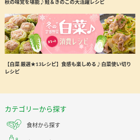
秋の味覚を堪能♪鮭＆きのこの大活躍レシピ
【白菜 厳選★13レシピ】食感も楽しめる♪白菜使い切り
レシピ
カテゴリーから探す
食材から探す