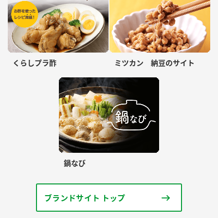
くらしプラ酢
ミツカン 納豆のサイト
鍋なび
ブランドサイト トップ