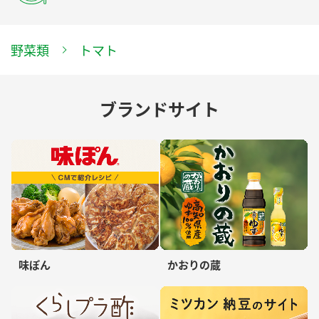
野菜類
トマト
ブランドサイト
味ぽん
かおりの蔵