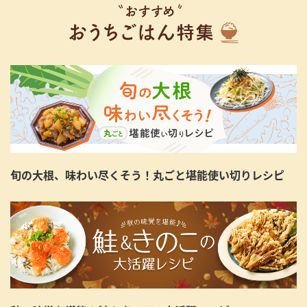
旬の大根、味わい尽くそう！丸ごと堪能使い切りレシピ