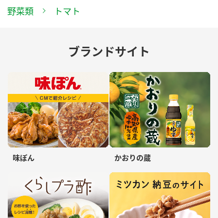
野菜類
トマト
ブランドサイト
味ぽん
かおりの蔵