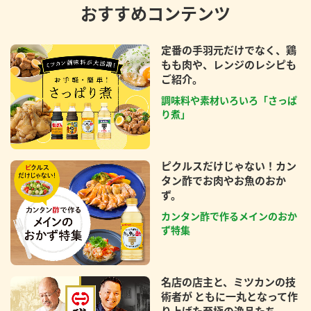
おすすめコンテンツ
定番の手羽元だけでなく、鶏
もも肉や、レンジのレシピも
ご紹介。
調味料や素材いろいろ「さっぱ
り煮」
ピクルスだけじゃない！カン
タン酢でお肉やお魚のおか
ず。
カンタン酢で作るメインのおか
ず特集
名店の店主と、ミツカンの技
術者が ともに一丸となって作
り上げた至極の逸品たち。