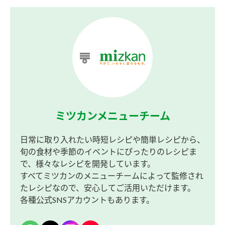
ミツカンメニューチーム
日常に取り入れたい時短レシピや簡単レシピから、
旬の食材や季節のイベントにぴったりのレシピま
で、様々なレシピを開発しています。
すべてミツカンのメニューチームによって監修され
たレシピなので、安心してご活用いただけます。
各種公式SNSアカウントもあります。