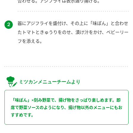
合わせる。アジフライは表示通り揚げる。
器にアジフライを盛付け、その上に「味ぽん」と合わせ
２
たトマトときゅうりをのせ、漬け汁をかけ、ベビーリー
フを添える。
ミツカンメニューチームより
「味ぽん」×刻み野菜で、揚げ物をさっぱり楽しめます。即
席で野菜ソースのようになり、揚げ物以外のメニューにもお
すすめです。