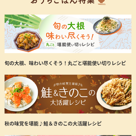
旬の大根、味わい尽くそう！丸ごと堪能使い切りレシピ
秋の味覚を堪能♪鮭＆きのこの大活躍レシピ