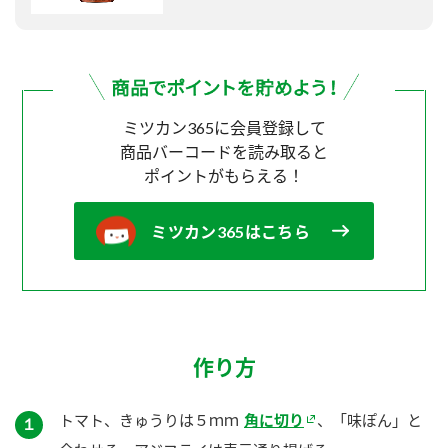
ミツカン365に会員登録して
商品バーコードを読み取ると
ポイントがもらえる！
ミツカン365はこちら
作り方
トマト、きゅうりは５ｍｍ
角に切り
、「味ぽん」と
１