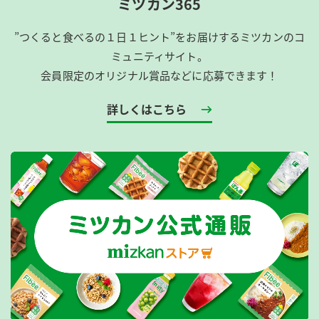
ミツカン365
”つくると食べるの１日１ヒント”をお届けするミツカンのコ
ミュニティサイト。
会員限定のオリジナル賞品などに応募できます！
詳しくはこちら