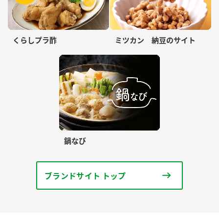
くらしプラ酢
ミツカン 納豆のサイト
鍋なび
ブランドサイト トップ