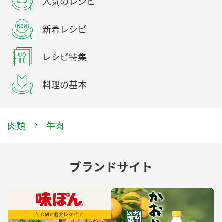
人気のレシピ
新着レシピ
レシピ特集
料理の基本
肉類
牛肉
ブランドサイト