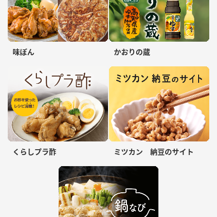
味ぽん
かおりの蔵
くらしプラ酢
ミツカン 納豆のサイト