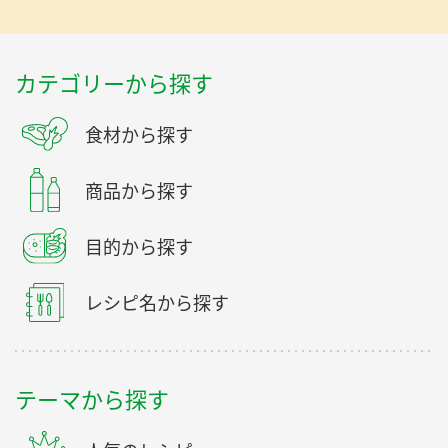
カテゴリーから探す
食材から探す
商品から探す
目的から探す
レシピ名から探す
テーマから探す