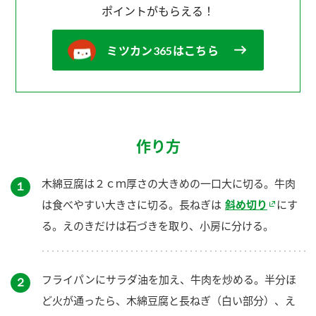
ポイントがもらえる！
ミツカン365はこちら
作り方
木綿豆腐は２ｃｍ厚さの大きめの一口大に切る。牛肉
１
は食べやすい大きさに切る。長ねぎは
斜め切り
にす
る。えのきだけは石づきを取り、小房に分ける。
フライパンにサラダ油を加え、牛肉を炒める。半分ほ
２
ど火が通ったら、木綿豆腐と長ねぎ（白い部分）、え