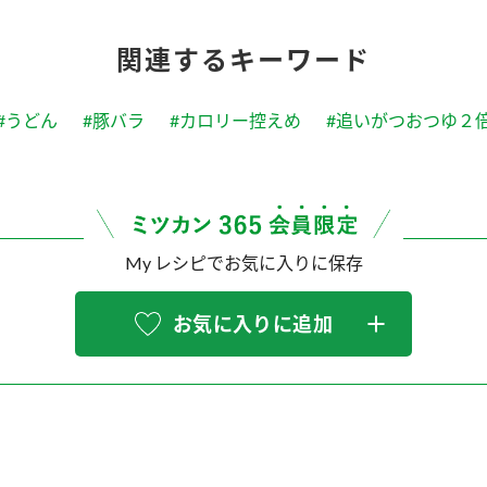
関連するキーワード
#うどん
#豚バラ
#カロリー控えめ
#追いがつおつゆ２
My レシピでお気に入りに保存
お気に入りに追加