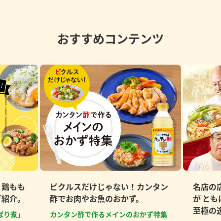
おすすめコンテンツ
、鶏もも
ピクルスだけじゃない！カンタン
名店の
ご紹介。
酢でお肉やお魚のおかず。
が と
至極の
ぱり煮」
カンタン酢で作るメインのおかず特集