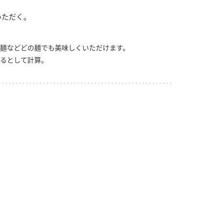
いただく。
麺などどの麺でも美味しくいただけます。
るとして計算。