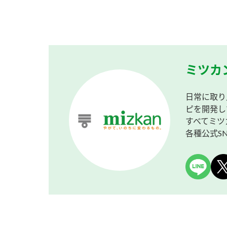
ミツカ
日常に取り
ピを開発し
すべてミツ
各種公式S