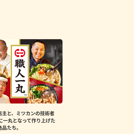
店主と、ミツカンの技術者
もに一丸となって作り上げた
逸品たち。