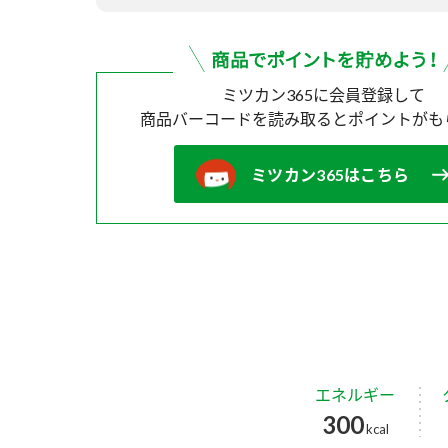
ミツカン365に会員登録して
商品バーコードを読み取ると
ポイントがも
ミツカン365はこちら
エネルギー
300
kcal