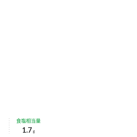
食塩相当量
1.7
g