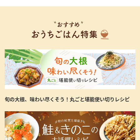
旬の大根、味わい尽くそう！丸ごと堪能使い切りレシピ