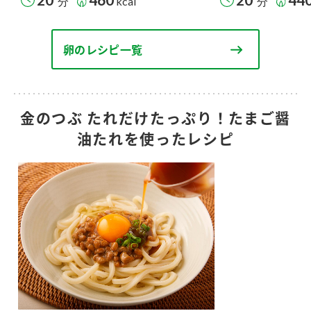
分
kcal
分
卵のレシピ一覧
金のつぶ たれだけたっぷり！たまご醤
油たれを使ったレシピ