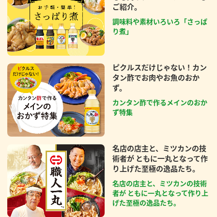
ご紹介。
調味料や素材いろいろ「さっぱ
り煮」
ピクルスだけじゃない！カン
タン酢でお肉やお魚のおか
ず。
カンタン酢で作るメインのおか
ず特集
名店の店主と、ミツカンの技
術者が ともに一丸となって作
り上げた至極の逸品たち。
名店の店主と、ミツカンの技術
者が ともに一丸となって作り上
げた至極の逸品たち。