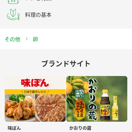
料理の基本
その他
卵
ブランドサイト
味ぽん
かおりの蔵