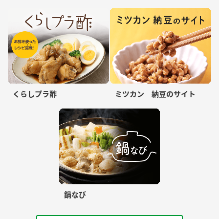
くらしプラ酢
ミツカン 納豆のサイト
鍋なび