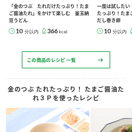
「金のつぶ たれだけたっぷり！たま
一度は試したい
ご醤油たれ」をかけて楽しむ 釜玉納
たっぷり！たま
豆うどん
だし巻き卵
10
366
10
分以内
kcal
分以内
この商品のレシピ 一覧
金のつぶ たれたっぷり！ たまご醤油た
れ３Ｐを使ったレシピ