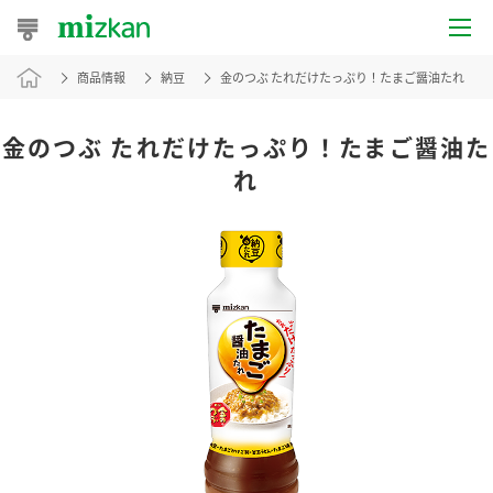
商品情報
納豆
金のつぶ たれだけたっぷり！たまご醤油たれ
おうちレシピ
おすすめレシピ
金のつぶ たれだけたっぷり！たまご醤油た
れ
レシピ特集
レシピカテゴリ一覧
商品からレシピを探す
レシピ名特集
商品情報