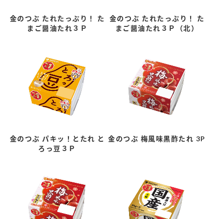
金のつぶ たれたっぷり！ た
金のつぶ たれたっぷり！ た
まご醤油たれ３Ｐ
まご醤油たれ３Ｐ（北）
金のつぶ パキッ！とたれ と
金のつぶ 梅風味黒酢たれ 3P
ろっ豆３Ｐ