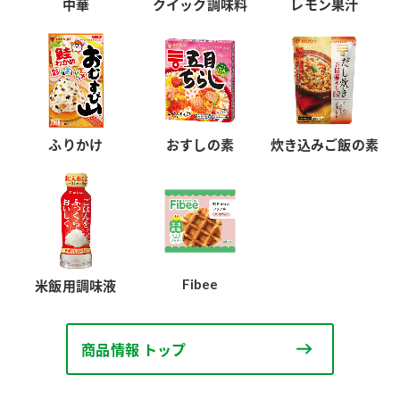
中華
クイック調味料
レモン果汁
ふりかけ
おすしの素
炊き込みご飯の素
Fibee
米飯用調味液
商品情報 トップ