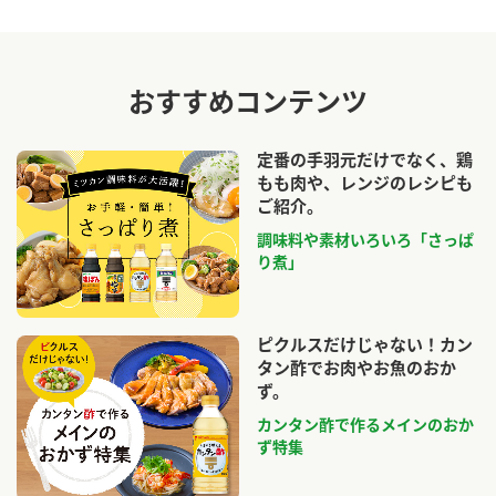
おすすめコンテンツ
定番の手羽元だけでなく、鶏
もも肉や、レンジのレシピも
ご紹介。
調味料や素材いろいろ「さっぱ
り煮」
ピクルスだけじゃない！カン
タン酢でお肉やお魚のおか
ず。
カンタン酢で作るメインのおか
ず特集