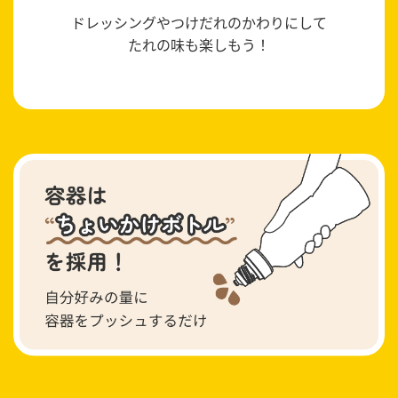
ドレッシングやつけだれのかわりにして
たれの味も楽しもう！