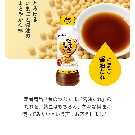
定番商品「金のつぶ たまご醤油たれ」の
たれを、
納豆はもちろん、色々な料理に
使ってみたい
という声にお応えしました！