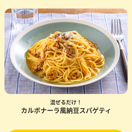
混ぜるだけ！
カルボナーラ風納豆スパゲティ