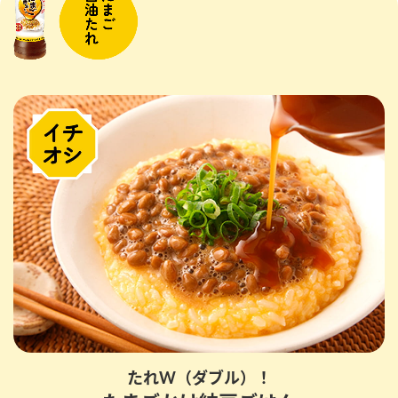
たれW（ダブル）！