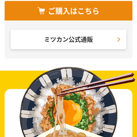
ご購入はこちら
ミツカン公式通販
“たれだけ たっぷり！”
楽しみ方のご紹介