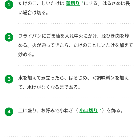
たけのこ、しいたけは
薄切り
にする。はるさめは長
１
い場合は切る。
フライパンにごま油を入れ中火にかけ、豚ひき肉を炒
２
める。火が通ってきたら、たけのことしいたけを加えて
炒める。
水を加えて煮立ったら、はるさめ、＜調味料＞を加え
３
て、水けがなくなるまで煮る。
皿に盛り、お好みで小ねぎ（
小口切り
）を飾る。
４