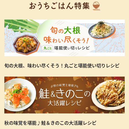
旬の大根、味わい尽くそう！丸ごと堪能使い切りレシピ
秋の味覚を堪能♪鮭＆きのこの大活躍レシピ