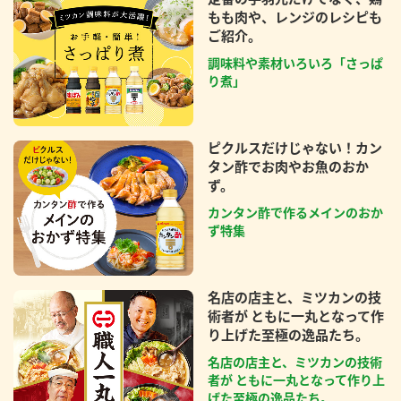
もも肉や、レンジのレシピも
ご紹介。
調味料や素材いろいろ「さっぱ
り煮」
ピクルスだけじゃない！カン
タン酢でお肉やお魚のおか
ず。
カンタン酢で作るメインのおか
ず特集
名店の店主と、ミツカンの技
術者が ともに一丸となって作
り上げた至極の逸品たち。
名店の店主と、ミツカンの技術
者が ともに一丸となって作り上
げた至極の逸品たち。