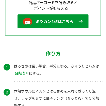
商品バーコードを読み取ると
ポイントがもらえる！
ミツカン365はこちら
作り方
はるさめは長い場合、半分に切る。きゅうりとハムは
１
細切り
にする。
耐熱ボウルに＜Ａ＞とはるさめを入れてざっくり混
２
ぜ、ラップをせずに電子レンジ（６００Ｗ）で５分加
熱する。