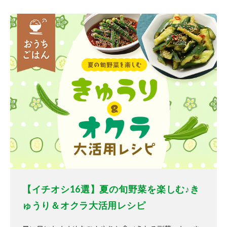
【イチオシ16選】夏の旬野菜を楽しむ♪き
ゅうり＆オクラ大活用レシピ