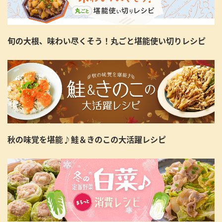
旬の大根、味わい尽くそう！丸ごと堪能使い切りレシピ
秋の味覚を堪能♪鮭＆きのこの大活躍レシピ