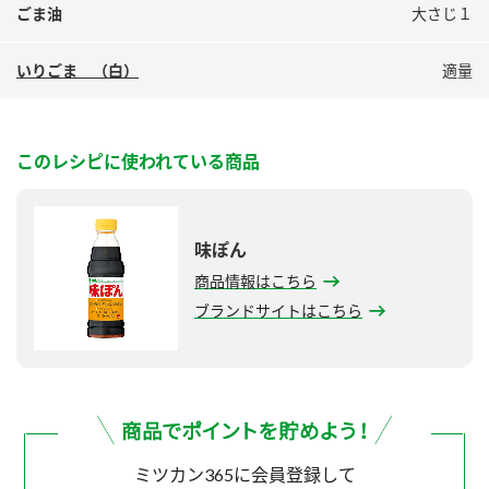
ごま油
大さじ１
いりごま （白）
適量
このレシピに使われている商品
味ぽん
商品情報はこちら
ブランドサイトはこちら
ミツカン365に会員登録して