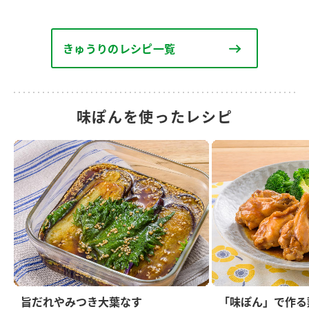
きゅうりのレシピ一覧
味ぽんを使ったレシピ
旨だれやみつき大葉なす
「味ぽん」で作る