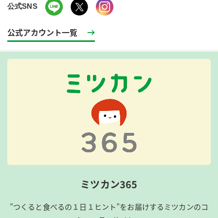
公式SNS
公式アカウント一覧
ミツカン365
”つくると食べるの１日１ヒント”をお届けするミツカンのコ