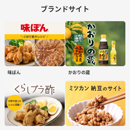
ブランドサイト
味ぽん
かおりの蔵