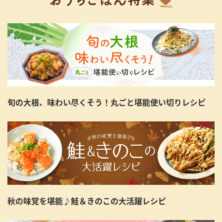
旬の大根、味わい尽くそう！丸ごと堪能使い切りレシピ
秋の味覚を堪能♪鮭＆きのこの大活躍レシピ