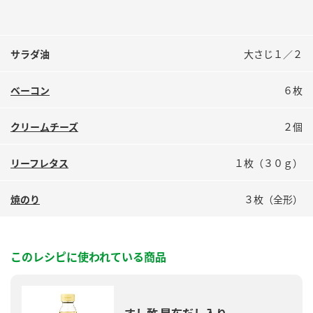
サラダ油
大さじ１／２
ベーコン
６枚
クリームチーズ
２個
リーフレタス
１枚（３０ｇ）
焼のり
３枚（全形）
このレシピに使われている商品