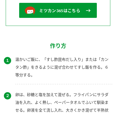
ミツカン365はこちら
作り方
温かいご飯に、「すし酢昆布だし入り」または「カン
１
タン酢」をきるように混ぜ合わせてすし飯を作る。６
等分する。
卵は、砂糖と塩を加えて混ぜる。フライパンにサラダ
２
油を入れ、よく熱し、ペーパータオルでふいて馴染ま
せる。卵液を全て流し入れ、大きくかき混ぜて半熟状