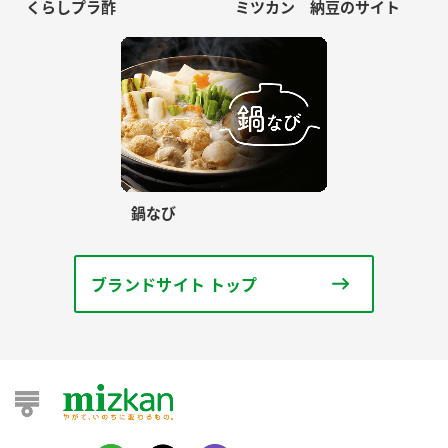
くらしプラ酢
ミツカン 納豆のサイト
鍋なび
ブランドサイト トップ