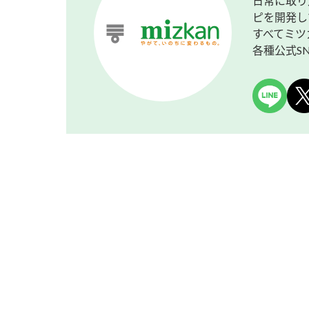
日常に取り
ピを開発し
すべてミツ
各種公式S