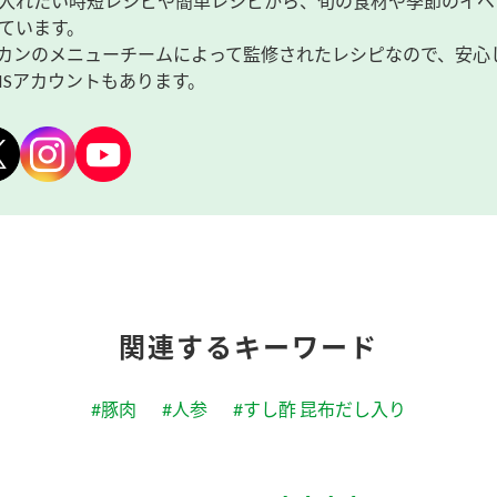
入れたい時短レシピや簡単レシピから、旬の食材や季節のイベ
ています。
カンのメニューチームによって監修されたレシピなので、安心
NSアカウントもあります。
関連するキーワード
#豚肉
#人参
#すし酢 昆布だし入り