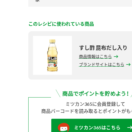
このレシピに使われている商品
すし酢 昆布だし入り
商品情報はこちら
ブランドサイトはこちら
ミツカン365に会員登録して
商品バーコードを読み取ると
ポイントがも
ミツカン365はこちら