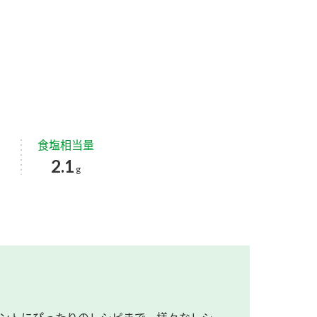
食塩相当量
2.1
g