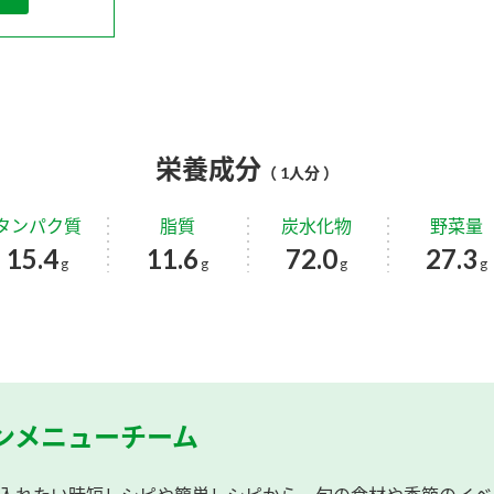
栄養成分
（ 1人分 ）
タンパク質
脂質
炭水化物
野菜量
15.4
11.6
72.0
27.3
g
g
g
g
ンメニューチーム