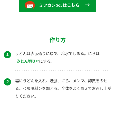
ミツカン365はこちら
作り方
うどんは表示通りにゆで、冷水でしめる。にらは
１
みじん切り
にする。
器にうどんを入れ、焼豚、にら、メンマ、卵黄をのせ
２
る。＜調味料＞を加える。全体をよくあえてお召し上が
りください。