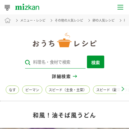
メニュー・レシピ
その他の人気レシピ
卵の人気レシピ
和
おうちレシピ
おすすめレシピ
レシピ特集
検索
レシピカテゴリ一覧
詳細検索
商品からレシピを探す
なす
ピーマン
スピード（主食・主菜）
スピード（副菜・つ
レシピ名特集
和風！油そば風うどん
商品情報