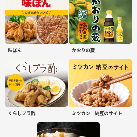
味ぽん
かおりの蔵
くらしプラ酢
ミツカン 納豆のサイト