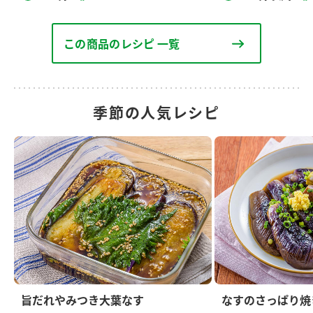
この商品のレシピ 一覧
季節の人気レシピ
旨だれやみつき大葉なす
なすのさっぱり焼