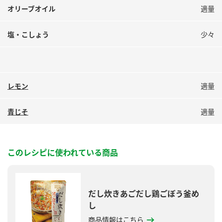
オリーブオイル
適量
塩・こしょう
少々
レモン
適量
青じそ
適量
このレシピに使われている商品
だし炊きあごだし鶏ごぼう釜め
し
商品情報はこちら