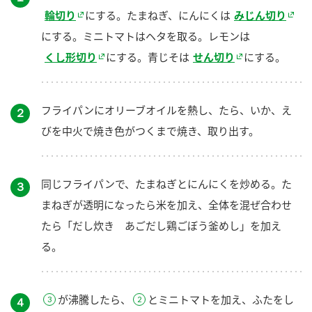
輪切り
にする。たまねぎ、にんにくは
みじん切り
にする。ミニトマトはヘタを取る。レモンは
くし形切り
にする。青じそは
せん切り
にする。
フライパンにオリーブオイルを熱し、たら、いか、え
２
びを中火で焼き色がつくまで焼き、取り出す。
同じフライパンで、たまねぎとにんにくを炒める。た
３
まねぎが透明になったら米を加え、全体を混ぜ合わせ
たら「だし炊き あごだし鶏ごぼう釜めし」を加え
る。
が沸騰したら、
とミニトマトを加え、ふたをし
４