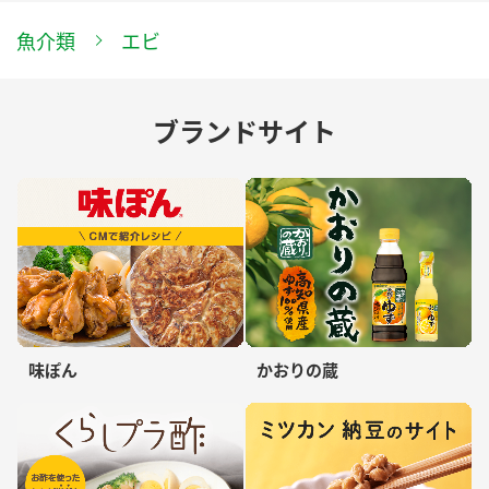
魚介類
エビ
ブランドサイト
味ぽん
かおりの蔵