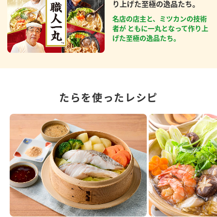
り上げた至極の逸品たち。
名店の店主と、ミツカンの技術
者が ともに一丸となって作り上
げた至極の逸品たち。
たらを使ったレシピ