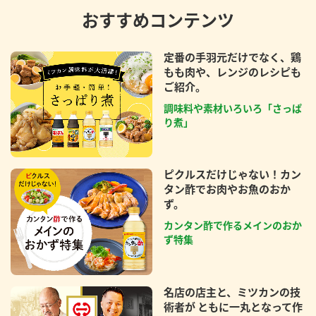
おすすめコンテンツ
定番の手羽元だけでなく、鶏
もも肉や、レンジのレシピも
ご紹介。
調味料や素材いろいろ「さっぱ
り煮」
ピクルスだけじゃない！カン
タン酢でお肉やお魚のおか
ず。
カンタン酢で作るメインのおか
ず特集
名店の店主と、ミツカンの技
術者が ともに一丸となって作