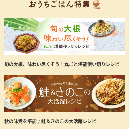
旬の大根、味わい尽くそう！丸ごと堪能使い切りレシピ
秋の味覚を堪能♪鮭＆きのこの大活躍レシピ