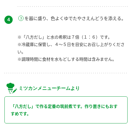
を器に盛り、色よくゆでたやさえんどうを添える。
４
※「八方だし」と水の希釈は７倍（１：６）です。
※冷蔵庫に保管し、４～５日を目安にお召し上がりくださ
い。
※調理時間に食材を水もどしする時間は含みません。
ミツカンメニューチームより
「八方だし」で作る定番の筑前煮です。作り置きにもおす
すめです。