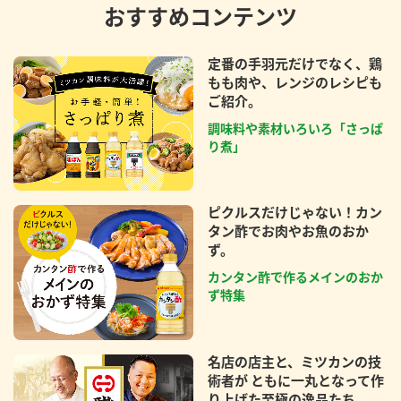
おすすめコンテンツ
定番の手羽元だけでなく、鶏
もも肉や、レンジのレシピも
ご紹介。
調味料や素材いろいろ「さっぱ
り煮」
ピクルスだけじゃない！カン
タン酢でお肉やお魚のおか
ず。
カンタン酢で作るメインのおか
ず特集
名店の店主と、ミツカンの技
術者が ともに一丸となって作
り上げた至極の逸品たち。