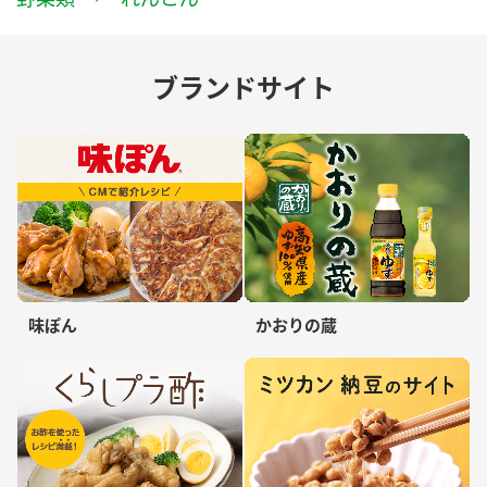
ブランドサイト
味ぽん
かおりの蔵