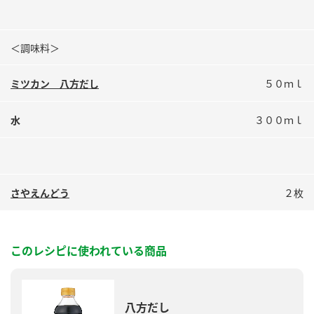
＜調味料＞
ミツカン 八方だし
５０ｍｌ
水
３００ｍｌ
さやえんどう
２枚
このレシピに使われている商品
八方だし