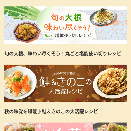
旬の大根、味わい尽くそう！丸ごと堪能使い切りレシピ
秋の味覚を堪能♪鮭＆きのこの大活躍レシピ