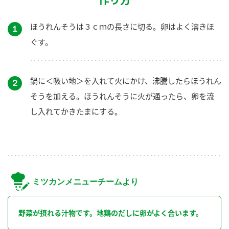
ほうれんそうは３ｃｍの長さに切る。卵はよく溶きほ
１
ぐす。
鍋に＜吸い地＞を入れて火にかけ、沸騰したらほうれん
２
そうを加える。ほうれんそうに火が通ったら、卵を流
し入れてかきたまにする。
ミツカンメニューチームより
野菜が摂れる汁物です。地鶏のだしに卵がよく合います。