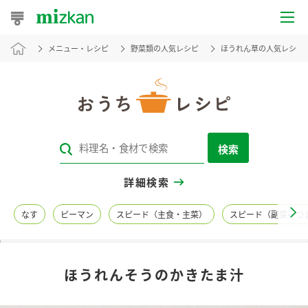
メニュー・レシピ
野菜類の人気レシピ
ほうれん草の人気レシピ
おうちレシピ
おすすめレシピ
レシピ特集
検索
レシピカテゴリ一覧
詳細検索
商品からレシピを探す
なす
ピーマン
スピード（主食・主菜）
スピード（副菜・つ
レシピ名特集
ほうれんそうのかきたま汁
商品情報