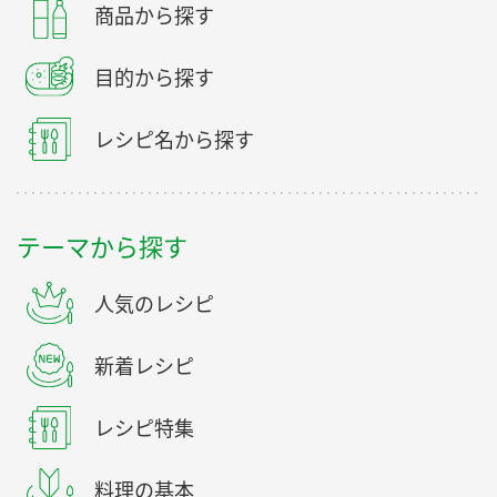
商品から探す
目的から探す
レシピ名から探す
テーマから探す
人気のレシピ
新着レシピ
レシピ特集
料理の基本