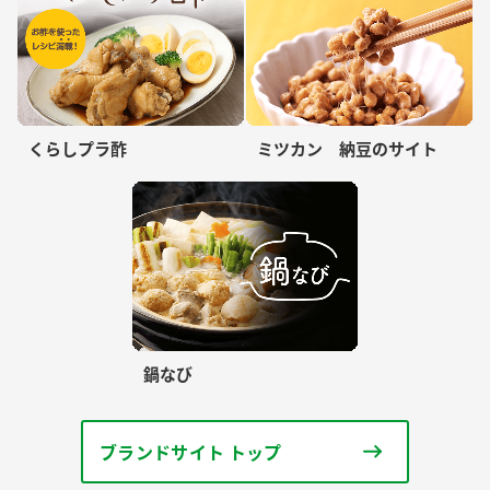
くらしプラ酢
ミツカン 納豆のサイト
鍋なび
ブランドサイト トップ