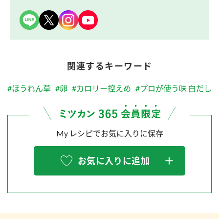
関連するキーワード
#ほうれん草
#卵
#カロリー控えめ
#プロが使う味 白だし
My レシピでお気に入りに保存
お気に入りに追加