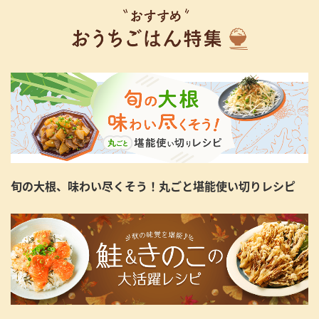
旬の大根、味わい尽くそう！丸ごと堪能使い切りレシピ