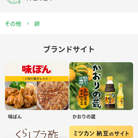
その他
卵
ブランドサイト
味ぽん
かおりの蔵