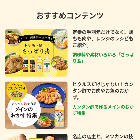
おすすめコンテンツ
定番の手羽元だけでなく、鶏
もも肉や、レンジのレシピも
ご紹介。
調味料や素材いろいろ「さっぱ
り煮」
ピクルスだけじゃない！カン
タン酢でお肉やお魚のおか
ず。
カンタン酢で作るメインのおか
ず特集
名店の店主と、ミツカンの技