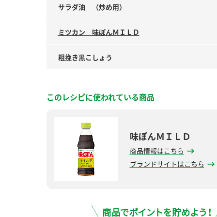
サラダ油 （炒め用）
ミツカン 味ぽんＭＩＬＤ
粗挽き黒こしょう
このレシピに使われている商品
味ぽんＭＩＬＤ
商品情報はこちら
ブランドサイトはこちら