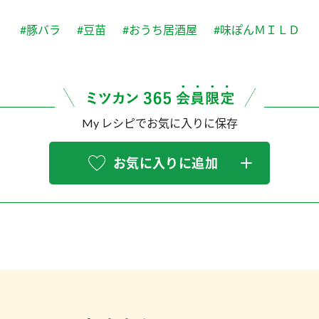
#豚バラ
#豆苗
#おうち居酒屋
#味ぽんＭＩＬＤ
My レシピでお気に入りに保存
お気に入りに追加