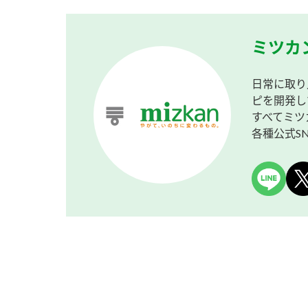
ミツカ
日常に取り
ピを開発し
すべてミツ
各種公式S