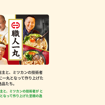
店主と、ミツカンの技術者
もに一丸となって作り上げた
逸品たち。
主と、ミツカンの技術者が と
となって作り上げた至極の逸