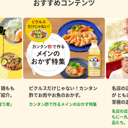
おすすめコンテンツ
、鶏もも
ピクルスだけじゃない！カンタン
名店の
ご紹介。
酢でお肉やお魚のおかず。
が と
至極の
ぱり煮」
カンタン酢で作るメインのおかず特集
名店の店
もに一丸
品たち。