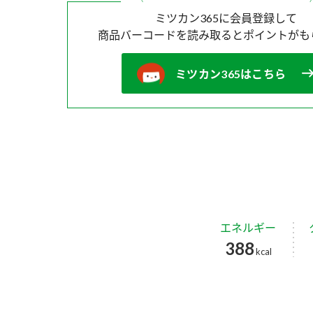
ミツカン365に会員登録して
商品バーコードを読み取ると
ポイントがも
ミツカン365はこちら
エネルギー
388
kcal