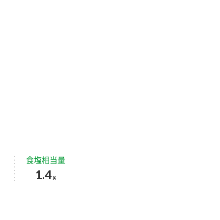
食塩相当量
1.4
g