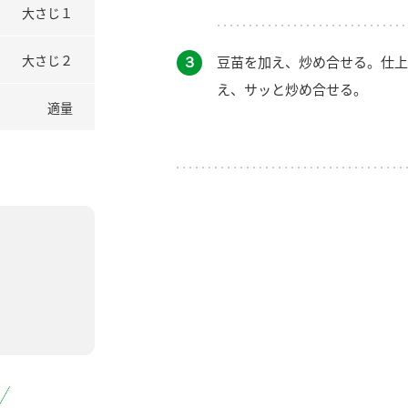
大さじ１
大さじ２
３
豆苗を加え、炒め合せる。仕上
え、サッと炒め合せる。
適量