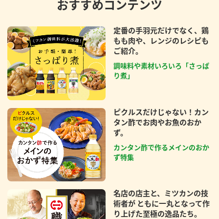
おすすめコンテンツ
定番の手羽元だけでなく、鶏
もも肉や、レンジのレシピも
ご紹介。
調味料や素材いろいろ「さっぱ
り煮」
ピクルスだけじゃない！カン
タン酢でお肉やお魚のおか
ず。
カンタン酢で作るメインのおか
ず特集
名店の店主と、ミツカンの技
術者が ともに一丸となって作
り上げた至極の逸品たち。