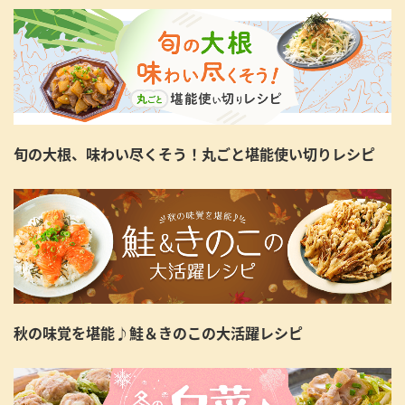
旬の大根、味わい尽くそう！丸ごと堪能使い切りレシピ
秋の味覚を堪能♪鮭＆きのこの大活躍レシピ