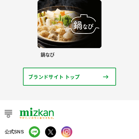
鍋なび
ブランドサイト トップ
公式SNS