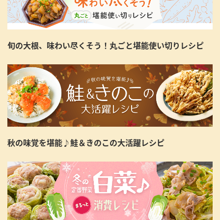
旬の大根、味わい尽くそう！丸ごと堪能使い切りレシピ
秋の味覚を堪能♪鮭＆きのこの大活躍レシピ