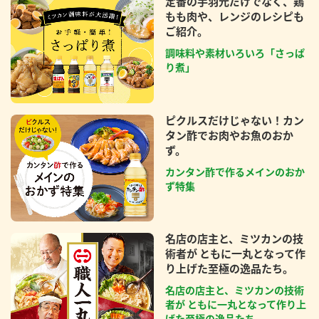
定番の手羽元だけでなく、鶏
もも肉や、レンジのレシピも
ご紹介。
調味料や素材いろいろ「さっぱ
り煮」
ピクルスだけじゃない！カン
タン酢でお肉やお魚のおか
ず。
カンタン酢で作るメインのおか
ず特集
名店の店主と、ミツカンの技
術者が ともに一丸となって作
り上げた至極の逸品たち。
名店の店主と、ミツカンの技術
者が ともに一丸となって作り上
げた至極の逸品たち。