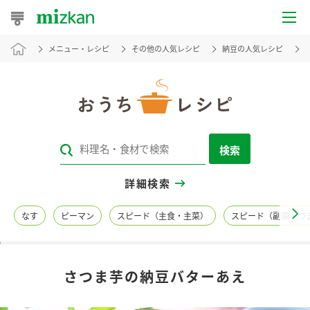
メニュー・レシピ
その他の人気レシピ
納豆の人気レシピ
おうちレシピ
おすすめレシピ
レシピ特集
検索
レシピカテゴリ一覧
詳細検索
商品からレシピを探す
なす
ピーマン
スピード（主食・主菜）
スピード（副菜・つ
レシピ名特集
さつま芋の納豆バターあえ
商品情報