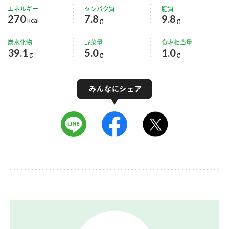
エネルギー
タンパク質
脂質
270
7.8
9.8
kcal
g
g
炭水化物
野菜量
食塩相当量
39.1
5.0
1.0
g
g
g