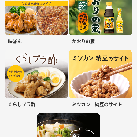
味ぽん
かおりの蔵
くらしプラ酢
ミツカン 納豆のサイト