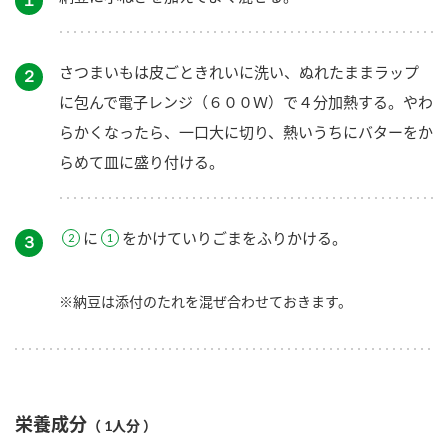
さつまいもは皮ごときれいに洗い、ぬれたままラップ
２
に包んで電子レンジ（６００Ｗ）で４分加熱する。やわ
らかくなったら、一口大に切り、熱いうちにバターをか
らめて皿に盛り付ける。
に
をかけていりごまをふりかける。
３
※納豆は添付のたれを混ぜ合わせておきます。
栄養成分
（ 1人分 ）