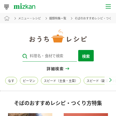
メニュー・レシピ
麺類特集一覧
そばのおすすめレシピ・つくり
おうちレシピ
おすすめレシピ
レシピ特集
検索
レシピカテゴリ一覧
詳細検索
商品からレシピを探す
なす
ピーマン
スピード（主食・主菜）
スピード（副菜・つ
レシピ名特集
そばのおすすめレシピ・つくり方特集
商品情報