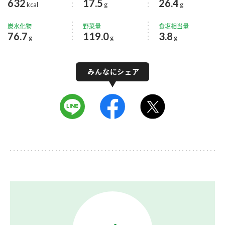
632
17.5
26.4
kcal
g
g
炭水化物
野菜量
食塩相当量
76.7
119.0
3.8
g
g
g