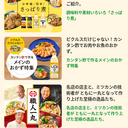
ご紹介。
調味料や素材いろいろ「さっぱ
り煮」
ピクルスだけじゃない！カン
タン酢でお肉やお魚のおか
ず。
カンタン酢で作るメインのおか
ず特集
名店の店主と、ミツカンの技
術者が ともに一丸となって作
り上げた至極の逸品たち。
名店の店主と、ミツカンの技術
者が ともに一丸となって作り上
げた至極の逸品たち。