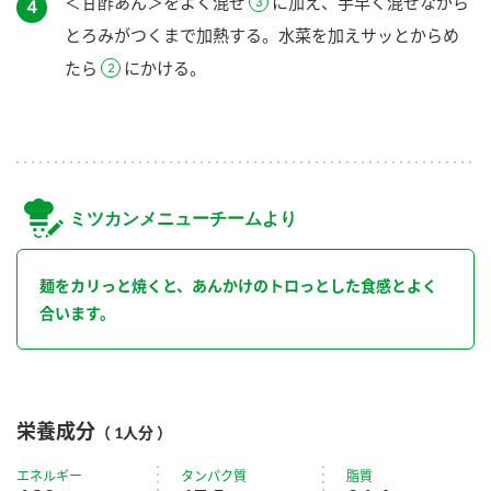
＜甘酢あん＞をよく混ぜ
に加え、手早く混ぜながら
４
とろみがつくまで加熱する。水菜を加えサッとからめ
たら
にかける。
ミツカンメニューチームより
麺をカリっと焼くと、あんかけのトロっとした食感とよく
合います。
栄養成分
（ 1人分 ）
エネルギー
タンパク質
脂質