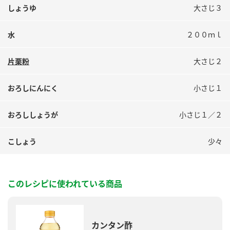
しょうゆ
大さじ３
水
２００ｍｌ
片栗粉
大さじ２
おろしにんにく
小さじ１
おろししょうが
小さじ１／２
こしょう
少々
このレシピに使われている商品
カンタン酢