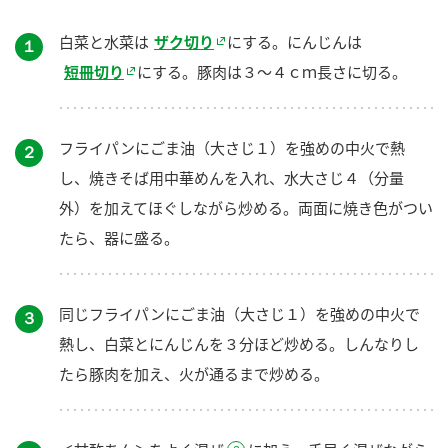
白菜と水菜は
ザク切り
にする。にんじんは
１
短冊切り
にする。豚肉は３～４ｃｍ長さに切る。
フライパンにごま油（大さじ１）を強めの中火で熱
２
し、焼きそば用中華めんを入れ、水大さじ４（分量
外）を加えてほぐしながら炒める。両面に焼き色がつい
たら、器に盛る。
同じフライパンにごま油（大さじ１）を強めの中火で
３
熱し、白菜とにんじんを３分ほど炒める。しんなりし
たら豚肉を加え、火が通るまで炒める。