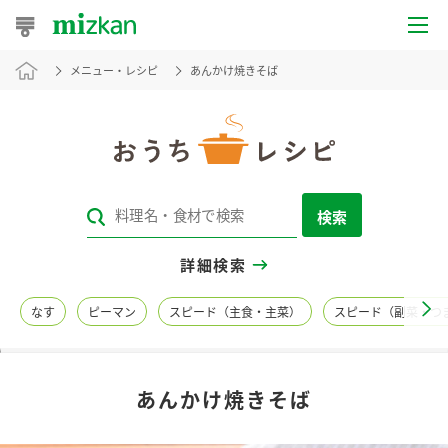
メニュー・レシピ
あんかけ焼きそば
おうちレシピ
おすすめレシピ
レシピ特集
検索
レシピカテゴリ一覧
詳細検索
商品からレシピを探す
なす
ピーマン
スピード（主食・主菜）
スピード（副菜・つ
レシピ名特集
あんかけ焼きそば
商品情報