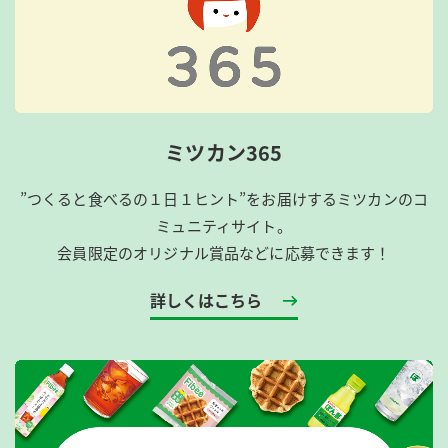
ミツカン365
”つくると食べるの１日１ヒント”をお届けするミツカンのコ
ミュニティサイト。
会員限定のオリジナル賞品などに応募できます！
詳しくはこちら