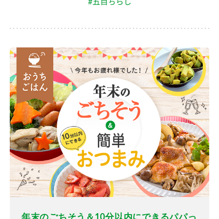
#五目ちらし
年末のごちそう＆10分以内にできるパパっ