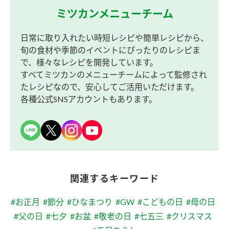
ミツカンメニューチーム
日常に取り入れたい時短レシピや簡単レシピから、
旬の食材や季節のイベントにぴったりのレシピま
で、様々なレシピを開発しています。
すべてミツカンのメニューチームによって監修され
たレシピなので、安心してご活用いただけます。
各種公式SNSアカウントもあります。
関連するキーワード
#お正月
#節分
#ひなまつり
#GW
#こどもの日
#母の日
#父の日
#七夕
#お盆
#敬老の日
#七五三
#クリスマス