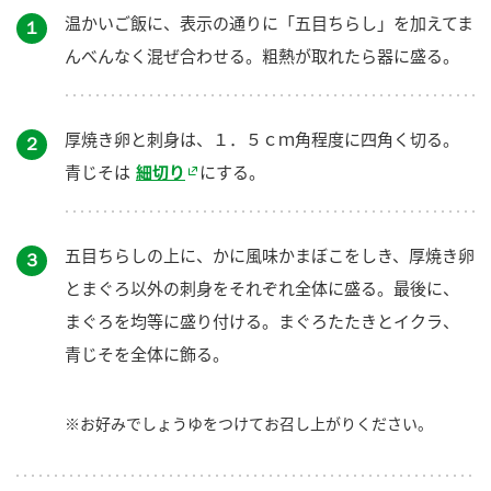
温かいご飯に、表示の通りに「五目ちらし」を加えてま
１
んべんなく混ぜ合わせる。粗熱が取れたら器に盛る。
厚焼き卵と刺身は、１．５ｃｍ角程度に四角く切る。
２
青じそは
細切り
にする。
五目ちらしの上に、かに風味かまぼこをしき、厚焼き卵
３
とまぐろ以外の刺身をそれぞれ全体に盛る。最後に、
まぐろを均等に盛り付ける。まぐろたたきとイクラ、
青じそを全体に飾る。
※お好みでしょうゆをつけてお召し上がりください。