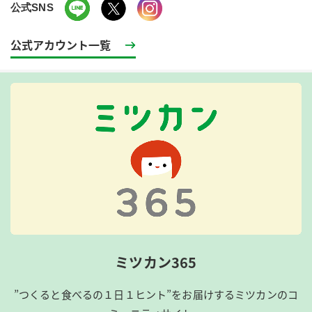
公式SNS
公式アカウント一覧
ミツカン365
”つくると食べるの１日１ヒント”をお届けするミツカンのコ