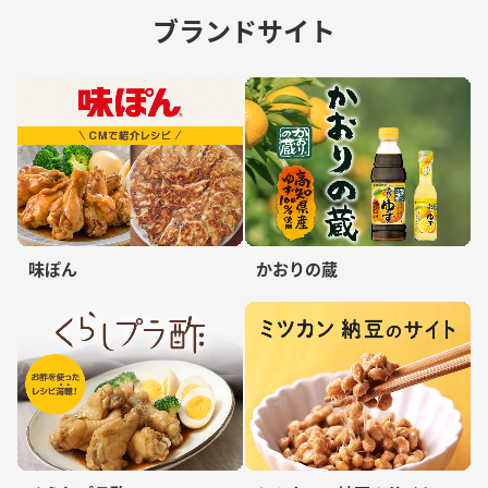
ブランドサイト
味ぽん
かおりの蔵