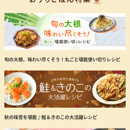
旬の大根、味わい尽くそう！丸ごと堪能使い切りレシピ
秋の味覚を堪能♪鮭＆きのこの大活躍レシピ