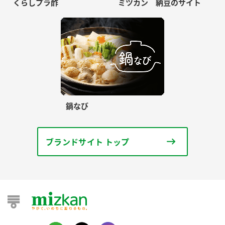
くらしプラ酢
ミツカン 納豆のサイト
鍋なび
ブランドサイト トップ