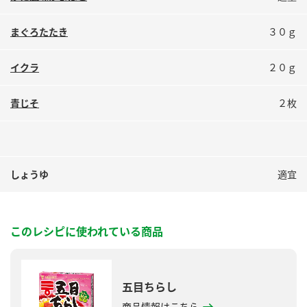
まぐろたたき
３０ｇ
イクラ
２０ｇ
青じそ
２枚
しょうゆ
適宜
このレシピに使われている商品
五目ちらし
商品情報はこちら