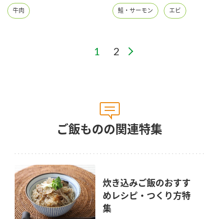
牛肉
鮭・サーモン
エビ
ご飯ものの関連特集
炊き込みご飯のおすす
めレシピ・つくり方特
集