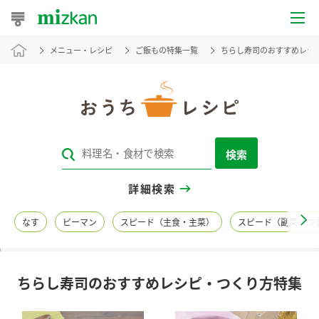
メニュー・レシピ
ご飯もの特集一覧
ちらし寿司のおすすめレシ
おうちレシピ
おすすめレシピ
レシピ特集
検索
レシピカテゴリ一覧
詳細検索
商品からレシピを探す
なす
ピーマン
スピード（主食・主菜）
スピード（副菜・つ
レシピ名特集
ちらし寿司のおすすめレシピ・つくり方特集
商品情報