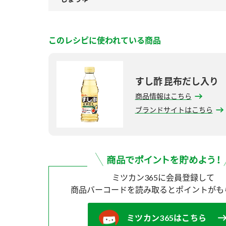
このレシピに使われている商品
すし酢 昆布だし入り
商品情報はこちら
ブランドサイトはこちら
ミツカン365に会員登録して
商品バーコードを読み取ると
ポイントがも
ミツカン365はこちら