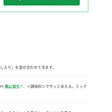
納豆の豆知識
鍋奉行マニュアル
ミツカンのCM
し入り」を混ぜ合わせて冷ます。
ｍ
角に切り
、＜調味料＞でサッとあえる。ミック
。