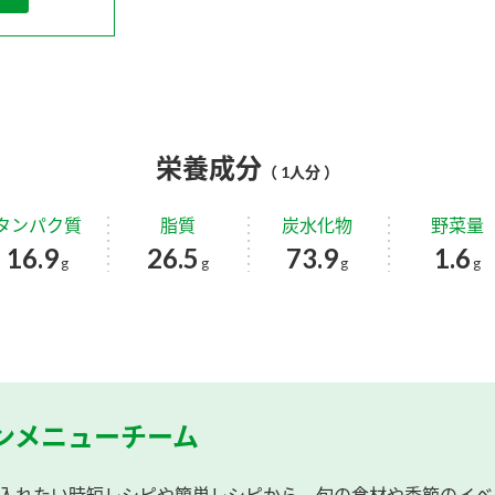
栄養成分
（ 1人分 ）
タンパク質
脂質
炭水化物
野菜量
16.9
26.5
73.9
1.6
g
g
g
g
ンメニューチーム
入れたい時短レシピや簡単レシピから、旬の食材や季節のイベ