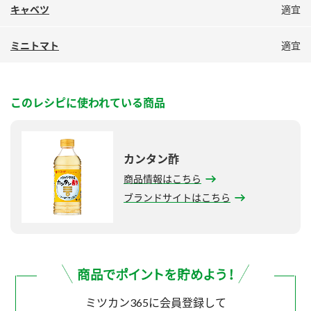
キャベツ
適宜
ミニトマト
適宜
このレシピに使われている商品
カンタン酢
商品情報はこちら
ブランドサイトはこちら
ミツカン365に会員登録して