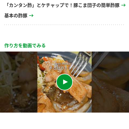
「カンタン酢」とケチャップで！豚こま団子の簡単酢豚
基本の酢豚
作り方を動画でみる