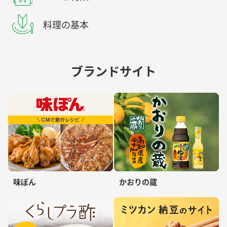
料理の基本
ブランドサイト
味ぽん
かおりの蔵