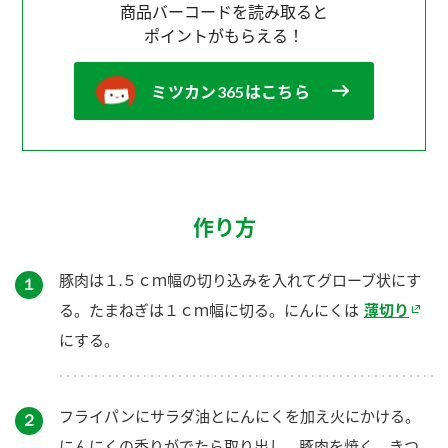
商品バーコードを読み取ると
ポイントがもらえる！
ミツカン365はこちら
作り方
豚肉は１.５ｃｍ幅の切り込みを入れてグローブ状にす
１
る。たまねぎは１ｃｍ幅に切る。にんにくは
薄切り
にする。
フライパンにサラダ油とにんにくを加え火にかける。
２
にんにくの香りがでたら取り出し、豚肉を焼く。きつ