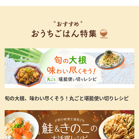
旬の大根、味わい尽くそう！丸ごと堪能使い切りレシピ