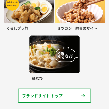
くらしプラ酢
ミツカン 納豆のサイト
鍋なび
ブランドサイト トップ