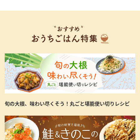
旬の大根、味わい尽くそう！丸ごと堪能使い切りレシピ