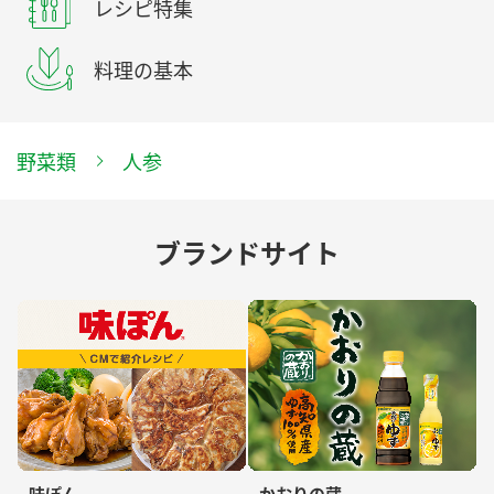
レシピ特集
料理の基本
野菜類
人参
ブランドサイト
味ぽん
かおりの蔵