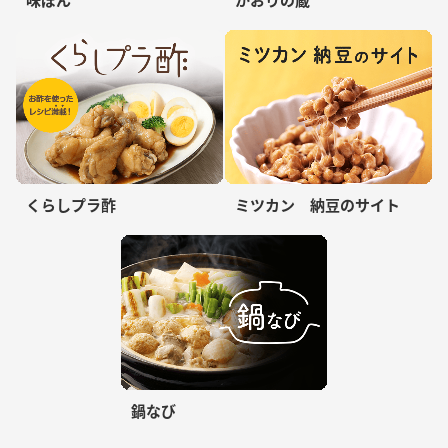
くらしプラ酢
ミツカン 納豆のサイト
鍋なび