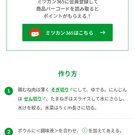
ミツカン365に会員登録して
商品バーコードを読み取ると
ポイントがもらえる！
ミツカン365はこちら
作り方
鶏むね肉は薄く
そぎ切り
にして、ゆでる。にんじん
１
は
せん切り
、たまねぎはスライスして水にさらし、
水けを絞る。水菜は５ｃｍ長さに切る。
ボウルに＜調味液＞を合わせ、
を加えてあえる。
２