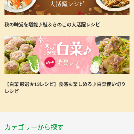
秋の味覚を堪能♪鮭＆きのこの大活躍レシピ
【白菜 厳選★13レシピ】食感も楽しめる♪白菜使い切り
レシピ
カテゴリーから探す