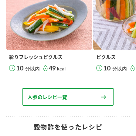
彩りフレッシュピクルス
ピクルス
10
49
10
分以内
kcal
分以内
人参のレシピ一覧
穀物酢を使ったレシピ