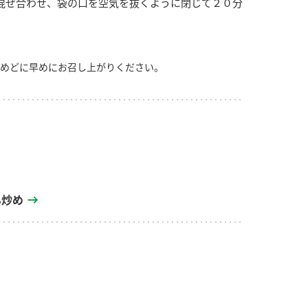
混ぜ合わせ、袋の口を空気を抜くように閉じて２０分
めどに早めにお召し上がりください。
ん炒め