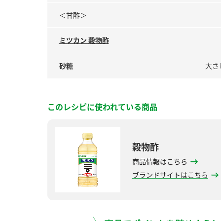
＜甘酢＞
ミツカン 穀物酢
砂糖
大さ
このレシピに使われている商品
穀物酢
商品情報はこちら
ブランドサイトはこちら