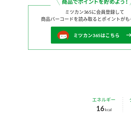
ミツカン365に会員登録して
商品バーコードを読み取ると
ポイントがも
ミツカン365はこちら
エネルギー
16
kcal