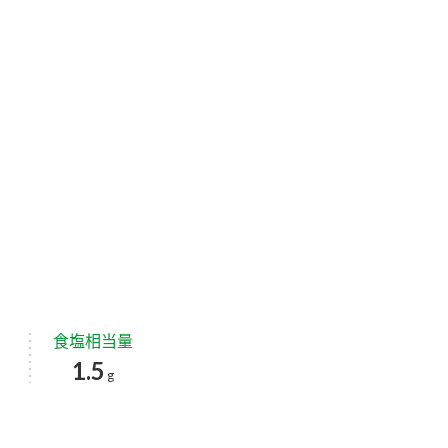
食塩相当量
1.5
g