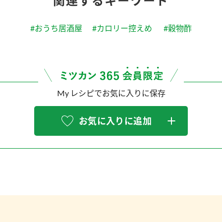
関連するキーワード
#おうち居酒屋
#カロリー控えめ
#穀物酢
My レシピでお気に入りに保存
お気に入りに追加