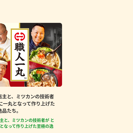
店主と、ミツカンの技術者
もに一丸となって作り上げた
逸品たち。
主と、ミツカンの技術者が と
となって作り上げた至極の逸