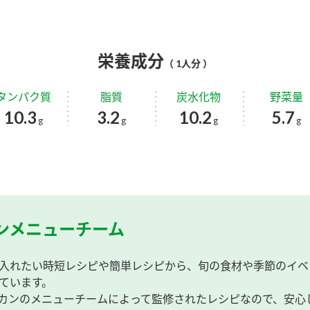
栄養成分
（ 1人分 ）
タンパク質
脂質
炭水化物
野菜量
10.3
3.2
10.2
5.7
g
g
g
g
ンメニューチーム
入れたい時短レシピや簡単レシピから、旬の食材や季節のイベ
ています。
カンのメニューチームによって監修されたレシピなので、安心