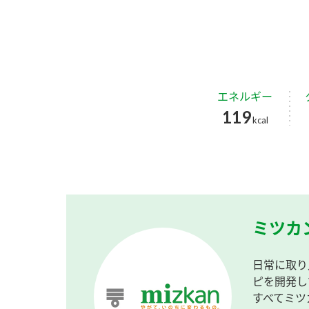
エネルギー
119
kcal
ミツカ
日常に取り
ピを開発し
すべてミツ