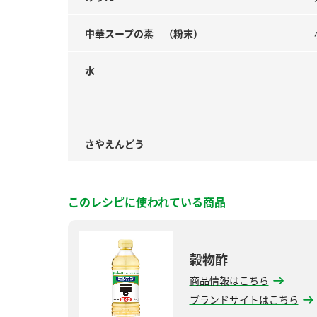
中華スープの素 （粉末）
水
さやえんどう
このレシピに使われている商品
穀物酢
商品情報はこちら
ブランドサイトはこちら