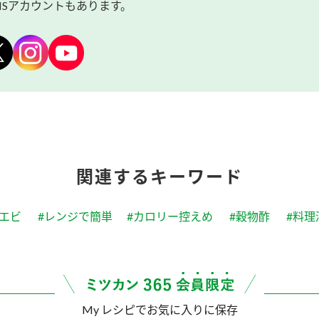
NSアカウントもあります。
関連するキーワード
#エビ
#レンジで簡単
#カロリー控えめ
#穀物酢
#料理
My レシピでお気に入りに保存