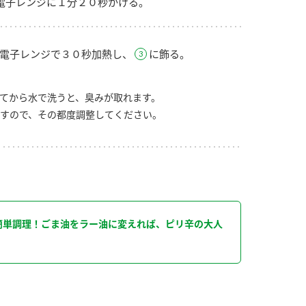
電子レンジに１分２０秒かける。
電子レンジで３０秒加熱し、
に飾る。
てから水で洗うと、臭みが取れます。
すので、その都度調整してください。
り
簡単調理！ごま油をラー油に変えれば、ピリ辛の大人