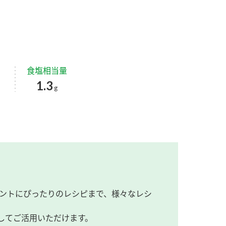
食塩相当量
1.3
g
ントにぴったりのレシピまで、様々なレシ
してご活用いただけます。