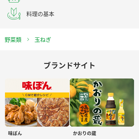
料理の基本
野菜類
玉ねぎ
ブランドサイト
味ぽん
かおりの蔵