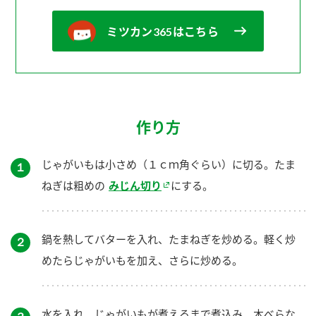
ミツカン365はこちら
作り方
じゃがいもは小さめ（１ｃｍ角ぐらい）に切る。たま
１
ねぎは粗めの
みじん切り
にする。
鍋を熱してバターを入れ、たまねぎを炒める。軽く炒
２
めたらじゃがいもを加え、さらに炒める。
水を入れ、じゃがいもが煮えるまで煮込み、木べらな