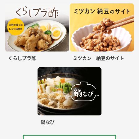
くらしプラ酢
ミツカン 納豆のサイト
鍋なび