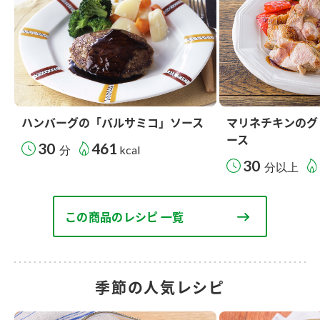
ハンバーグの「バルサミコ」ソース
マリネチキンのグ
ース
30
461
分
kcal
30
分以上
この商品のレシピ 一覧
季節の人気レシピ