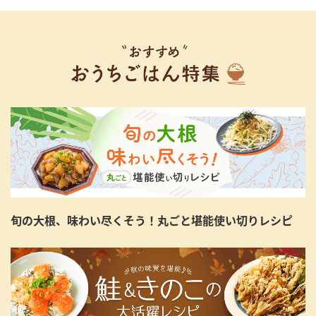
旬の大根、味わい尽くそう！丸ごと堪能使い切りレシピ