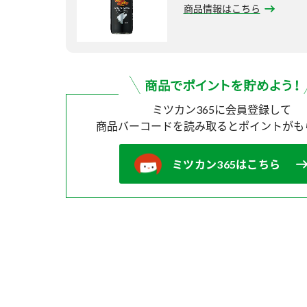
商品情報はこちら
ミツカン365に会員登録して
商品バーコードを読み取ると
ポイントがも
ミツカン365はこちら