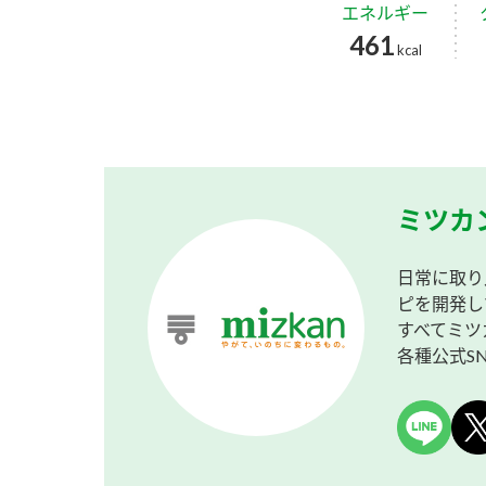
エネルギー
461
kcal
ミツカ
日常に取り
ピを開発し
すべてミツ
各種公式S