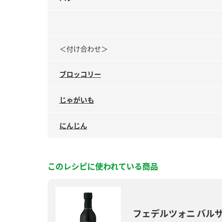
＜付け合わせ＞
ブロッコリー
じゃがいも
にんじん
このレシピに使われている商品
フェデルツォニ バル