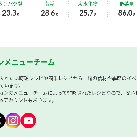
タンパク質
脂質
炭水化物
野菜量
23.3
28.6
25.7
86.0
g
g
g
g
ンメニューチーム
入れたい時短レシピや簡単レシピから、旬の食材や季節のイベ
ています。
カンのメニューチームによって監修されたレシピなので、安心
NSアカウントもあります。