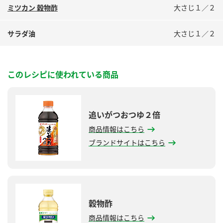
ミツカン 穀物酢
大さじ１／２
サラダ油
大さじ１／２
このレシピに使われている商品
追いがつおつゆ２倍
商品情報はこちら
ブランドサイトはこちら
穀物酢
商品情報はこちら