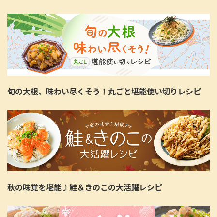
旬の大根、味わい尽くそう！丸ごと堪能使い切りレシピ
秋の味覚を堪能♪鮭＆きのこの大活躍レシピ