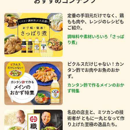
おすすめコンテンツ
定番の手羽元だけでなく、鶏
もも肉や、レンジのレシピも
ご紹介。
調味料や素材いろいろ「さっぱ
り煮」
ピクルスだけじゃない！カン
タン酢でお肉やお魚のおか
ず。
カンタン酢で作るメインのおか
ず特集
名店の店主と、ミツカンの技
術者が ともに一丸となって作
り上げた至極の逸品たち。