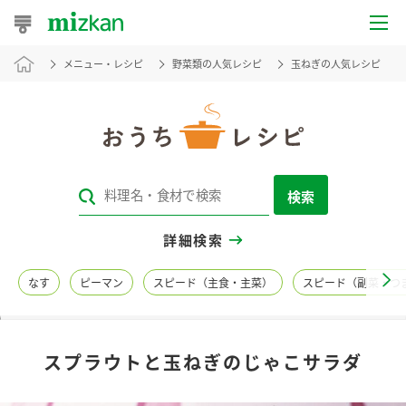
メニュー・レシピ
野菜類の人気レシピ
玉ねぎの人気レシピ
おうちレシピ
おすすめレシピ
レシピ特集
検索
レシピカテゴリ一覧
詳細検索
商品からレシピを探す
なす
ピーマン
スピード（主食・主菜）
スピード（副菜・つ
レシピ名特集
スプラウトと玉ねぎのじゃこサラダ
商品情報