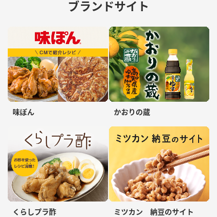
ブランドサイト
味ぽん
かおりの蔵
くらしプラ酢
ミツカン 納豆のサイト