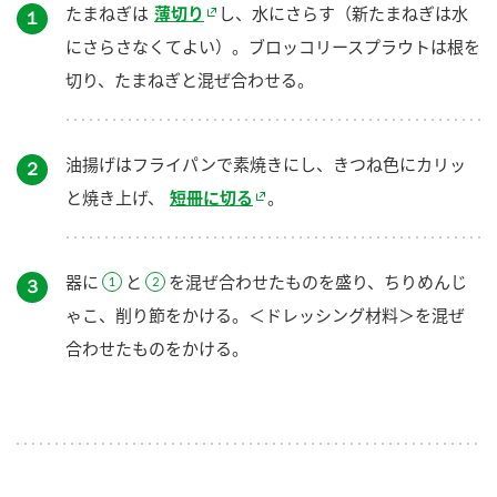
たまねぎは
薄切り
し、水にさらす（新たまねぎは水
１
にさらさなくてよい）。ブロッコリースプラウトは根を
切り、たまねぎと混ぜ合わせる。
油揚げはフライパンで素焼きにし、きつね色にカリッ
２
と焼き上げ、
短冊に切る
。
器に
と
を混ぜ合わせたものを盛り、ちりめんじ
３
ゃこ、削り節をかける。＜ドレッシング材料＞を混ぜ
合わせたものをかける。