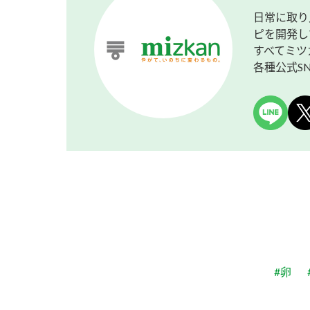
日常に取り
ピを開発し
すべてミツ
各種公式S
#卵