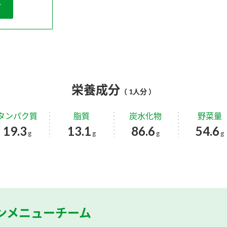
栄養成分
（ 1人分 ）
タンパク質
脂質
炭水化物
野菜量
19.3
13.1
86.6
54.6
g
g
g
g
ンメニューチーム