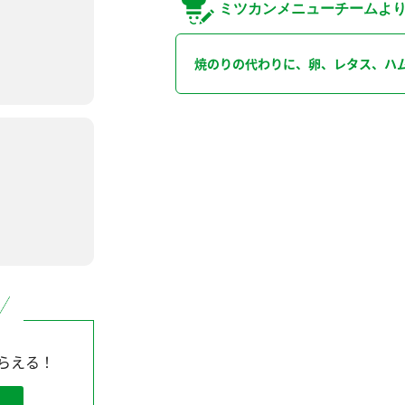
ミツカンメニューチームよ
焼のりの代わりに、卵、レタス、ハ
らえる！