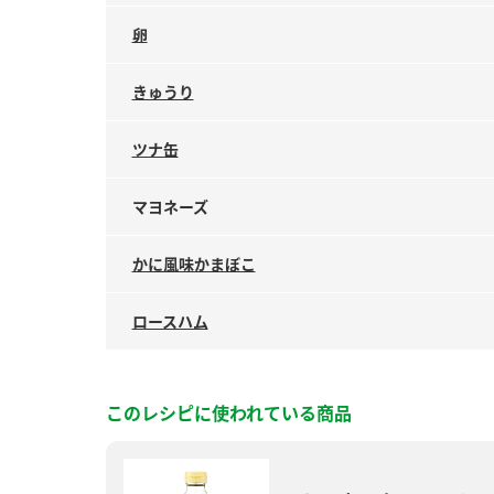
卵
きゅうり
ツナ缶
マヨネーズ
かに風味かまぼこ
ロースハム
このレシピに使われている商品