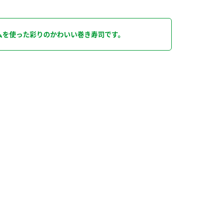
り
ムを使った彩りのかわいい巻き寿司です。