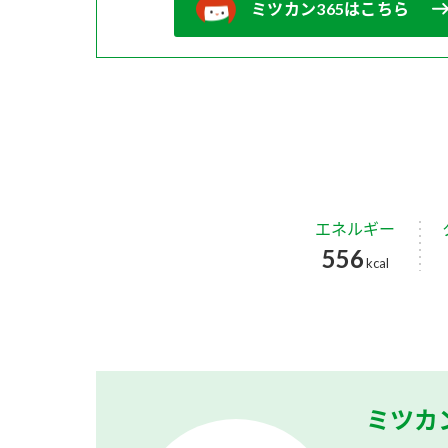
ミツカン365はこちら
エネルギー
556
kcal
ミツカ