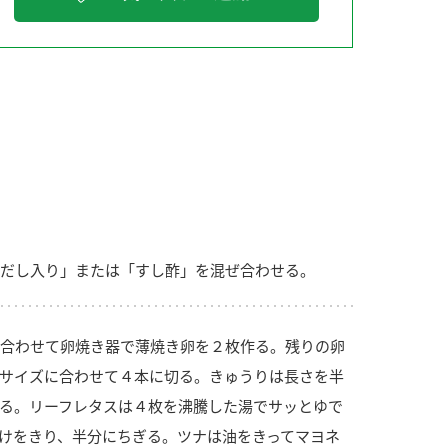
納豆の豆知識
鍋奉行マニュアル
ミツカンのCM
だし入り」または「すし酢」を混ぜ合わせる。
合わせて卵焼き器で薄焼き卵を２枚作る。残りの卵
サイズに合わせて４本に切る。きゅうりは長さを半
る。リーフレタスは４枚を沸騰した湯でサッとゆで
けをきり、半分にちぎる。ツナは油をきってマヨネ