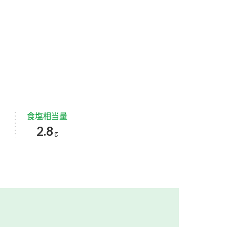
食塩相当量
2.8
g