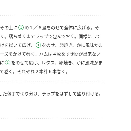
その上に
の１／６量をのせて全体に広げる。そ
く。落ち着くまでラップで包んでおく。同様にして
けを拭いて広げ、
をのせ、卵焼き、かに風味かま
ーズをかけて巻く。ハムは４枚をすき間が出来ない
に
をのせて広げ、レタス、卵焼き、かに風味かま
て巻く。それぞれ２本計６本巻く。
した包丁で切り分け、ラップをはずして盛り付ける。