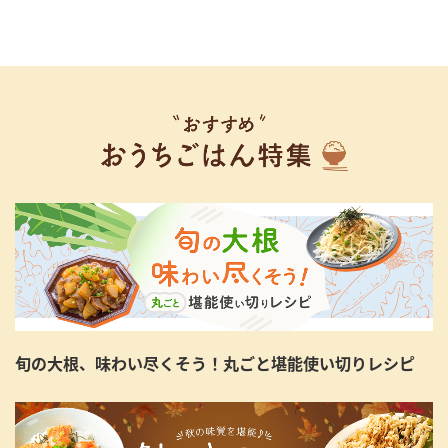
旬の大根、味わい尽くそう！丸ごと堪能使い切りレシピ