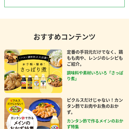
おすすめコンテンツ
定番の手羽元だけでなく、鶏
もも肉や、レンジのレシピも
ご紹介。
調味料や素材いろいろ「さっぱ
り煮」
ピクルスだけじゃない！カン
タン酢でお肉やお魚のおか
ず。
カンタン酢で作るメインのおか
ず特集