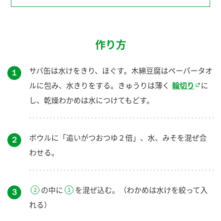
作り方
サバ缶は水けをきり、ほぐす。木綿豆腐はペーパータオ
１
ルに包み、水きりをする。きゅうりは薄く
輪切り
に
し、乾燥わかめは水につけてもどす。
ボウルに「追いがつおつゆ２倍」、水、みそを混ぜ合
２
わせる。
の中に
を混ぜ込む。（わかめは水けを絞って入
３
れる）