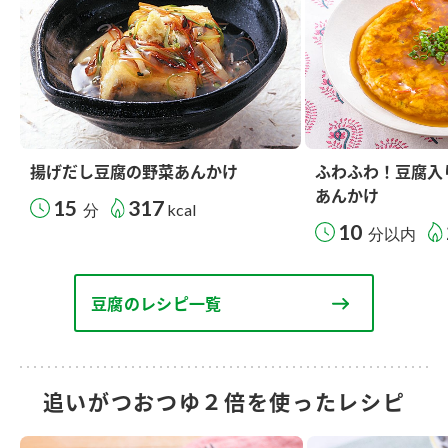
揚げだし豆腐の野菜あんかけ
ふわふわ！豆腐入
あんかけ
15
317
分
kcal
10
分以内
豆腐のレシピ一覧
追いがつおつゆ２倍を使ったレシピ