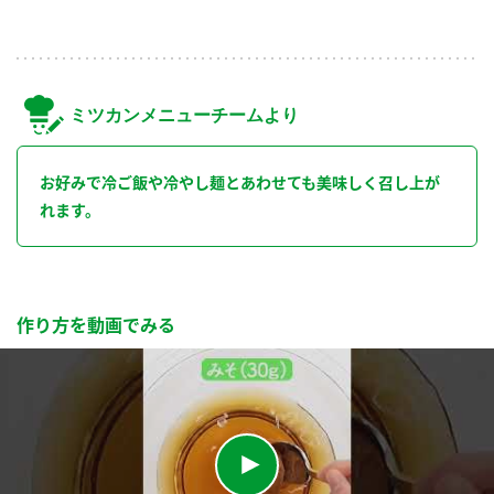
ミツカンメニューチームより
お好みで冷ご飯や冷やし麺とあわせても美味しく召し上が
れます。
作り方を動画でみる