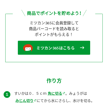
ミツカン365に会員登録して
商品バーコードを読み取ると
ポイントがもらえる！
ミツカン365はこちら
作り方
すいかは０．５ｃｍ
角に切る
。みょうがは
１
みじん切り
にてから水にさらし、水けを切る。