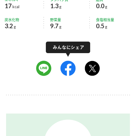
17
1.3
0.0
kcal
g
g
炭水化物
野菜量
食塩相当量
3.2
9.7
0.5
g
g
g