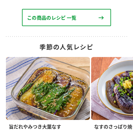
この商品のレシピ 一覧
季節の人気レシピ
旨だれやみつき大葉なす
なすのさっぱり焼