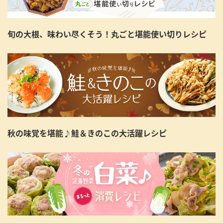
旬の大根、味わい尽くそう！丸ごと堪能使い切りレシピ
秋の味覚を堪能♪鮭＆きのこの大活躍レシピ