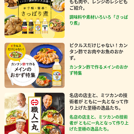
もも肉や、レンジのレシピも
ご紹介。
調味料や素材いろいろ「さっぱ
り煮」
ピクルスだけじゃない！カン
タン酢でお肉やお魚のおか
ず。
カンタン酢で作るメインのおか
ず特集
名店の店主と、ミツカンの技
術者が ともに一丸となって作
り上げた至極の逸品たち。
名店の店主と、ミツカンの技術
者が ともに一丸となって作り上
げた至極の逸品たち。