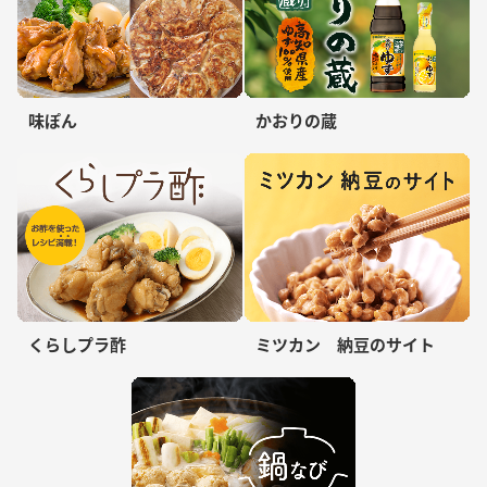
味ぽん
かおりの蔵
くらしプラ酢
ミツカン 納豆のサイト