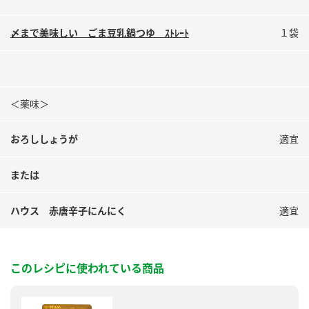
〆まで美味しい ごま豆乳鍋つゆ ｽﾄﾚｰﾄ
１袋
＜薬味＞
おろししょうが
適宜
または
ハウス 赤唐辛子にんにく
適宜
このレシピに使われている商品