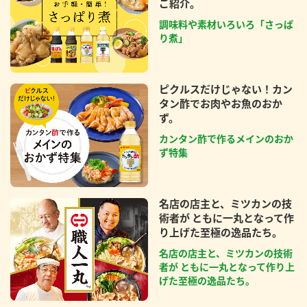
ご紹介。
調味料や素材いろいろ「さっぱ
り煮」
ピクルスだけじゃない！カン
タン酢でお肉やお魚のおか
ず。
カンタン酢で作るメインのおか
ず特集
名店の店主と、ミツカンの技
術者が ともに一丸となって作
り上げた至極の逸品たち。
名店の店主と、ミツカンの技術
者が ともに一丸となって作り上
げた至極の逸品たち。