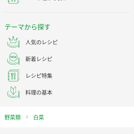
テーマから探す
人気のレシピ
新着レシピ
レシピ特集
料理の基本
野菜類
白菜