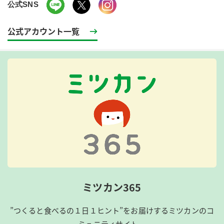
公式SNS
公式アカウント一覧
ミツカン365
”つくると食べるの１日１ヒント”をお届けするミツカンのコ
ミュニティサイト。