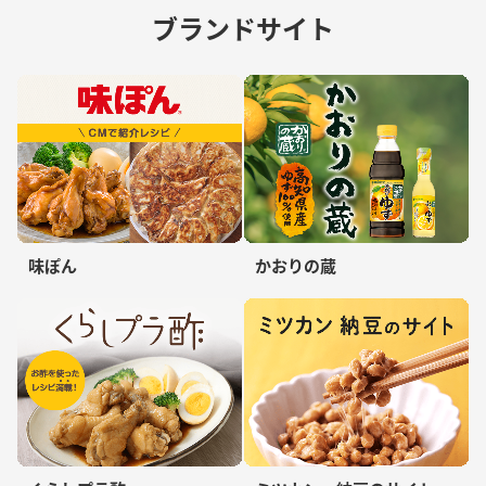
ブランドサイト
味ぽん
かおりの蔵