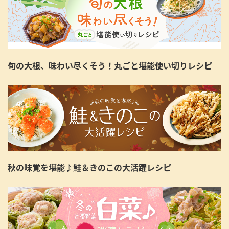
旬の大根、味わい尽くそう！丸ごと堪能使い切りレシピ
秋の味覚を堪能♪鮭＆きのこの大活躍レシピ