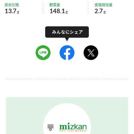
炭水化物
野菜量
食塩相当量
13.7
148.1
2.7
g
g
g