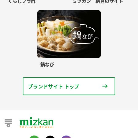
くらしプラ酢
ミツカン 納豆のサイト
鍋なび
ブランドサイト トップ