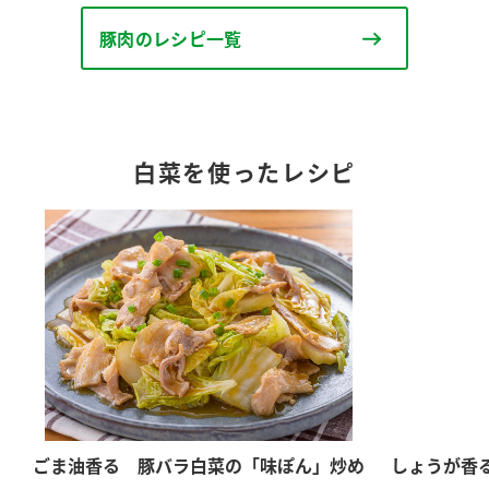
豚肉のレシピ一覧
白菜を使ったレシピ
ごま油香る 豚バラ白菜の「味ぽん」炒め
しょうが香