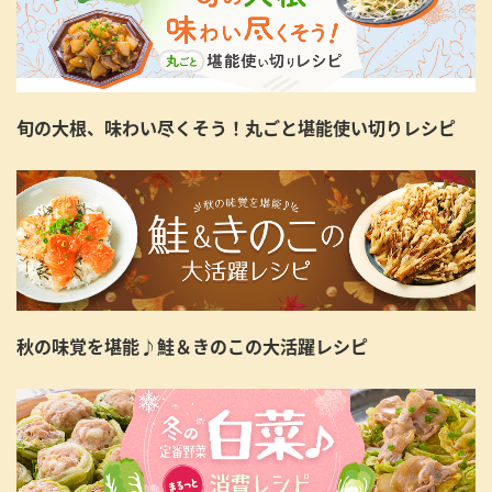
旬の大根、味わい尽くそう！丸ごと堪能使い切りレシピ
秋の味覚を堪能♪鮭＆きのこの大活躍レシピ