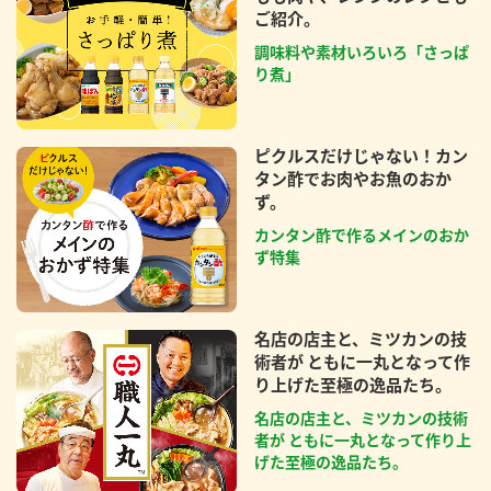
ご紹介。
調味料や素材いろいろ「さっぱ
り煮」
ピクルスだけじゃない！カン
タン酢でお肉やお魚のおか
ず。
カンタン酢で作るメインのおか
ず特集
名店の店主と、ミツカンの技
術者が ともに一丸となって作
り上げた至極の逸品たち。
名店の店主と、ミツカンの技術
者が ともに一丸となって作り上
げた至極の逸品たち。