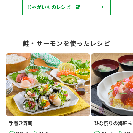
じゃがいものレシピ一覧
鮭・サーモンを使ったレシピ
手巻き寿司
ひな祭りの海鮮ち