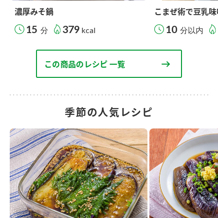
濃厚みそ鍋
こまぜ術で豆乳味
15
379
10
分
kcal
分以内
この商品のレシピ 一覧
季節の人気レシピ