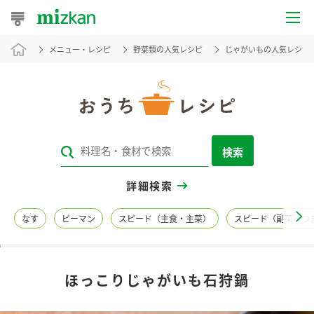
メニュー・レシピ
野菜類の人気レシピ
じゃがいもの人気レシピ
おうちレシピ
おすすめレシピ
レシピ特集
検索
レシピカテゴリ一覧
詳細検索
商品からレシピを探す
なす
ピーマン
スピード（主食・主菜）
スピード（副菜・つ
レシピ名特集
ほっこりじゃがいも石狩鍋
商品情報