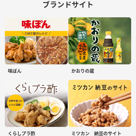
ブランドサイト
味ぽん
かおりの蔵
くらしプラ酢
ミツカン 納豆のサイト