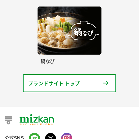
鍋なび
ブランドサイト トップ
公式SNS