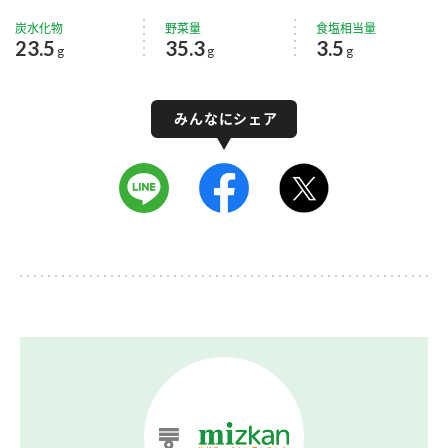
炭水化物
野菜量
食塩相当量
23.5
35.3
3.5
g
g
g