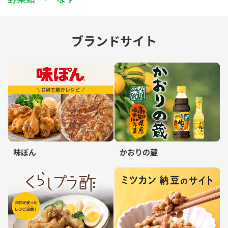
ブランドサイト
味ぽん
かおりの蔵