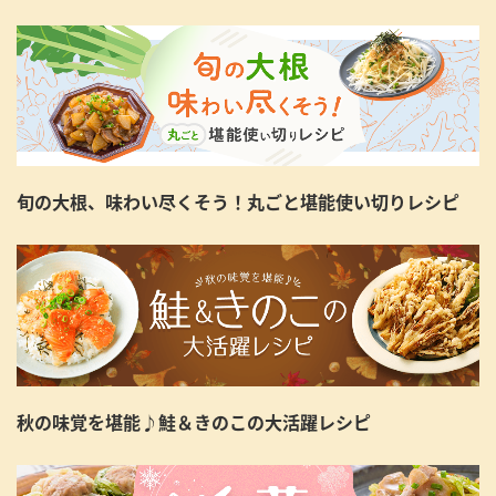
旬の大根、味わい尽くそう！丸ごと堪能使い切りレシピ
秋の味覚を堪能♪鮭＆きのこの大活躍レシピ