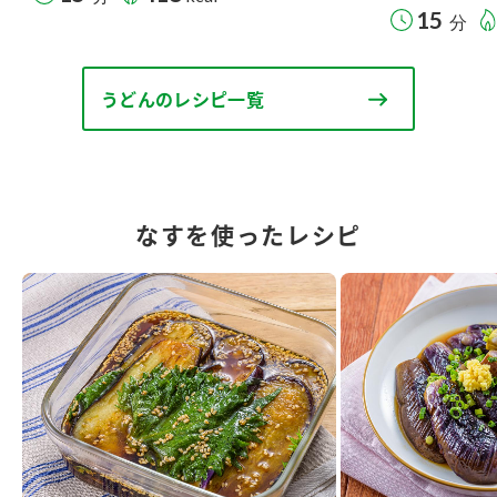
15
分
うどんのレシピ一覧
なすを使ったレシピ