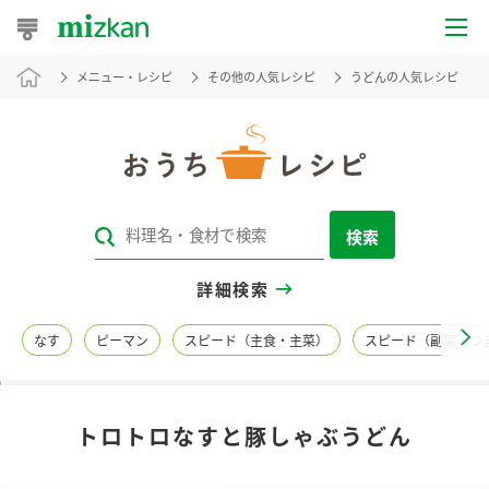
メニュー・レシピ
その他の人気レシピ
うどんの人気レシピ
おうちレシピ
おすすめレシピ
レシピ特集
検索
レシピカテゴリ一覧
詳細検索
商品からレシピを探す
なす
ピーマン
スピード（主食・主菜）
スピード（副菜・つ
レシピ名特集
トロトロなすと豚しゃぶうどん
商品情報