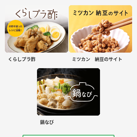
くらしプラ酢
ミツカン 納豆のサイト
鍋なび