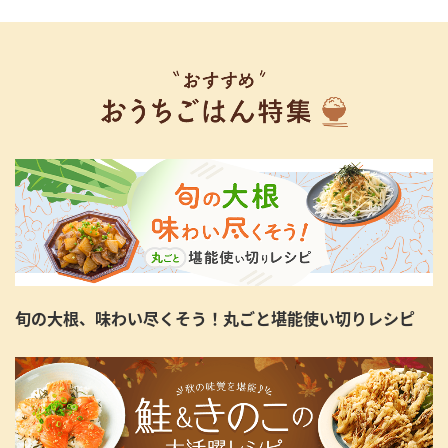
旬の大根、味わい尽くそう！丸ごと堪能使い切りレシピ