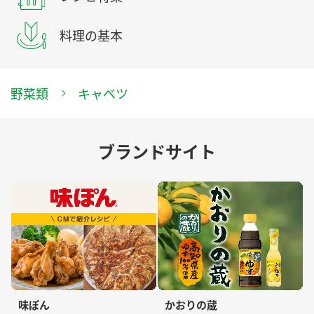
料理の基本
野菜類
キャベツ
ブランドサイト
味ぽん
かおりの蔵