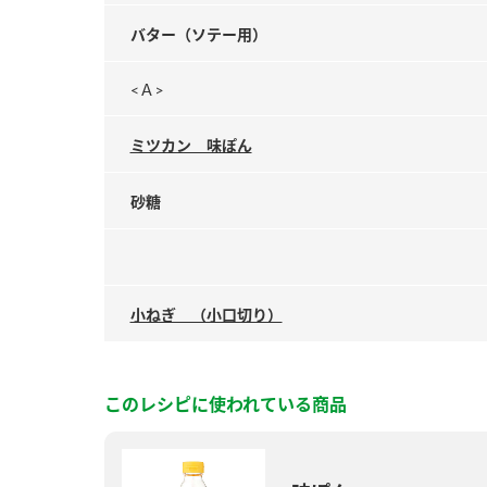
バター（ソテー用）
<Ａ>
ミツカン 味ぽん
砂糖
小ねぎ （小口切り）
このレシピに使われている商品