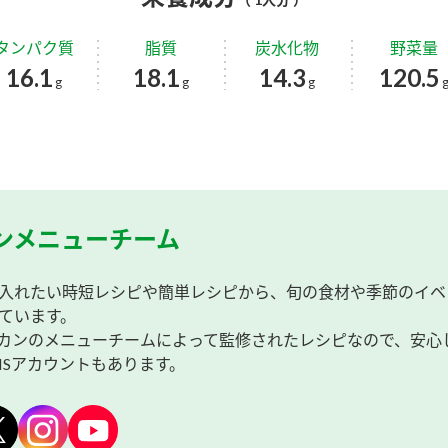
タンパク質
脂質
炭水化物
野菜量
16.1
18.1
14.3
120.5
g
g
g
ンメニューチーム
入れたい時短レシピや簡単レシピから、旬の食材や季節のイベ
ています。
カンのメニューチームによって監修されたレシピなので、安心
NSアカウントもあります。