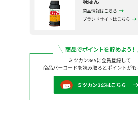
味ぽん
商品情報はこちら
ブランドサイトはこちら
ミツカン365に会員登録して
商品バーコードを読み取ると
ポイントがも
ミツカン365はこちら