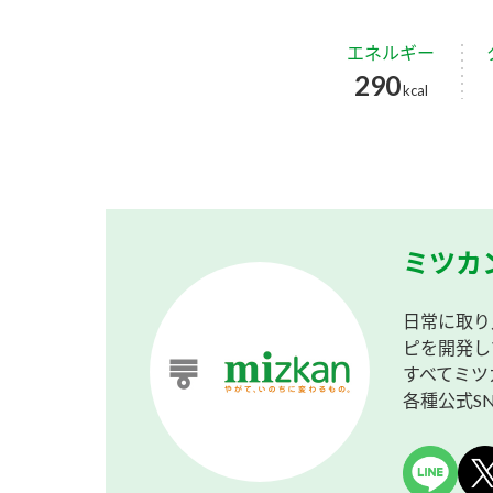
エネルギー
290
kcal
ミツカ
日常に取り
ピを開発し
すべてミツ
各種公式S