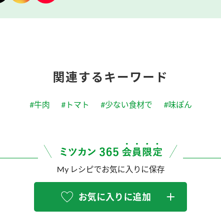
関連するキーワード
#牛肉
#トマト
#少ない食材で
#味ぽん
My レシピでお気に入りに保存
お気に入りに追加