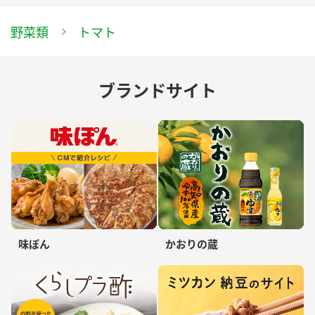
野菜類
トマト
ブランドサイト
味ぽん
かおりの蔵