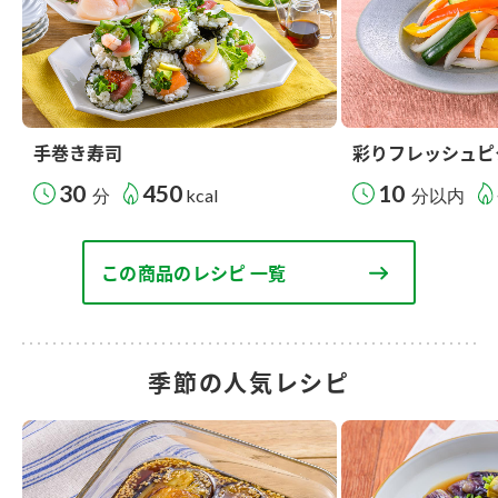
手巻き寿司
彩りフレッシュピ
30
450
10
分
kcal
分以内
この商品のレシピ 一覧
季節の人気レシピ