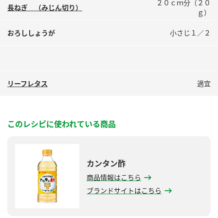
２０ｃｍ分（２０
長ねぎ （みじん切り）
ｇ）
おろししょうが
小さじ１／２
リーフレタス
適宜
このレシピに使われている商品
カンタン酢
商品情報はこちら
ブランドサイトはこちら