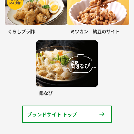
くらしプラ酢
ミツカン 納豆のサイト
鍋なび
ブランドサイト トップ