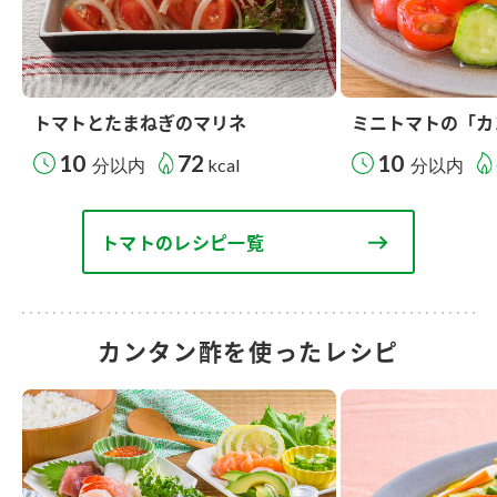
トマトとたまねぎのマリネ
ミニトマトの「カ
10
72
10
分以内
kcal
分以内
トマトのレシピ一覧
カンタン酢を使ったレシピ