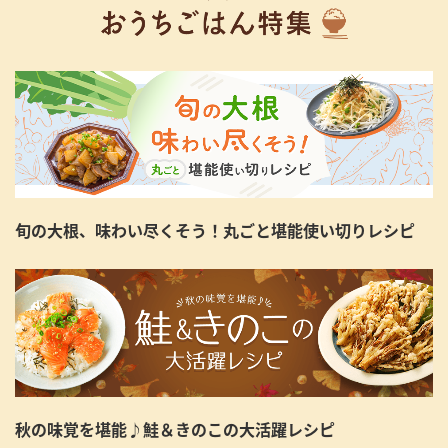
旬の大根、味わい尽くそう！丸ごと堪能使い切りレシピ
秋の味覚を堪能♪鮭＆きのこの大活躍レシピ