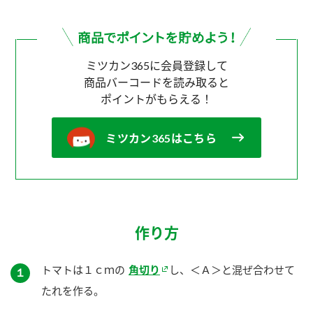
ミツカン365に会員登録して
商品バーコードを読み取ると
ポイントがもらえる！
ミツカン365はこちら
作り方
トマトは１ｃｍの
角切り
し、＜Ａ＞と混ぜ合わせて
１
たれを作る。