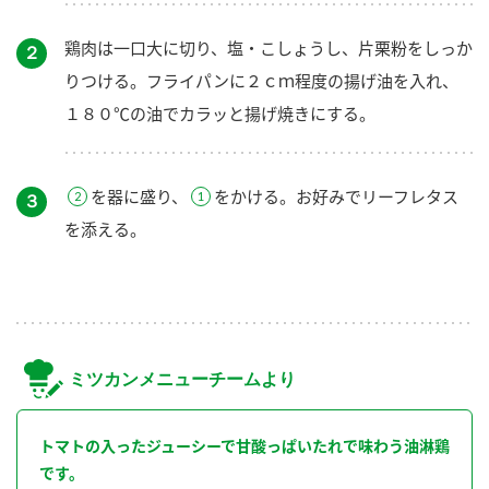
鶏肉は一口大に切り、塩・こしょうし、片栗粉をしっか
２
りつける。フライパンに２ｃｍ程度の揚げ油を入れ、
１８０℃の油でカラッと揚げ焼きにする。
を器に盛り、
をかける。お好みでリーフレタス
３
を添える。
ミツカンメニューチームより
トマトの入ったジューシーで甘酸っぱいたれで味わう油淋鶏
です。