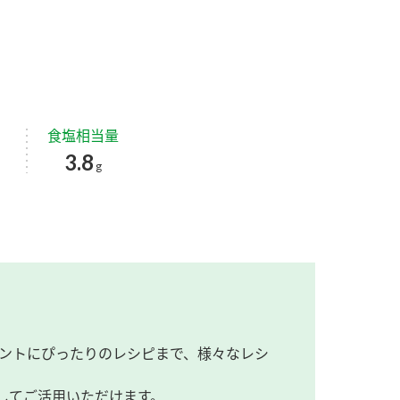
食塩相当量
3.8
g
ントにぴったりのレシピまで、様々なレシ
してご活用いただけます。