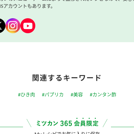
NSアカウントもあります。
関連するキーワード
#ひき肉
#パプリカ
#美容
#カンタン酢
My レシピでお気に入りに保存