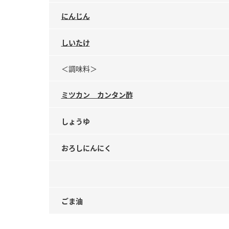
にんじん
しいたけ
＜調味料＞
ミツカン カンタン酢
しょうゆ
おろしにんにく
ごま油