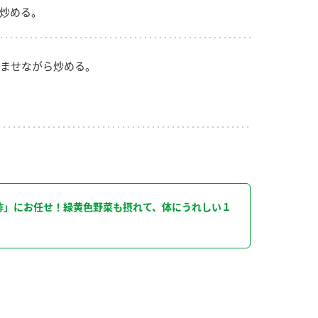
炒める。
ませながら炒める。
り
酢」にお任せ！緑黄色野菜も摂れて、体にうれしい１