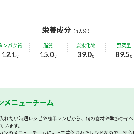
栄養成分
（ 1人分 ）
タンパク質
脂質
炭水化物
野菜量
12.1
15.0
39.0
89.5
g
g
g
g
ンメニューチーム
入れたい時短レシピや簡単レシピから、旬の食材や季節のイベ
ています。
カンのメニューチームによって監修されたレシピなので、安心