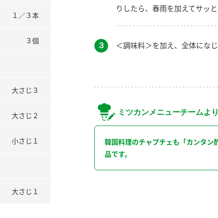
りしたら、春雨を加えてサッと
１／３本
３個
３
＜調味料＞を加え、全体になじ
大さじ３
ミツカンメニューチームよ
大さじ２
小さじ１
韓国料理のチャプチェも「カンタン
品です。
大さじ１