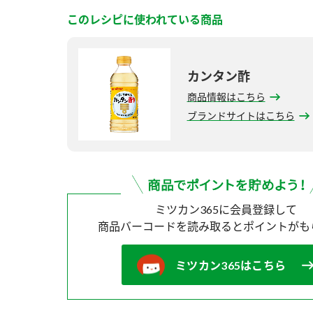
このレシピに使われている商品
カンタン酢
商品情報はこちら
ブランドサイトはこちら
ミツカン365に会員登録して
商品バーコードを読み取ると
ポイントがも
ミツカン365はこちら