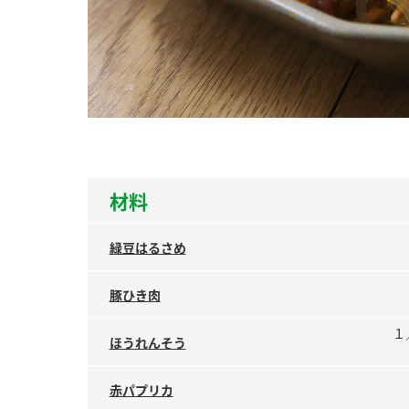
ー
お
材料
緑豆はるさめ
豚ひき肉
１
ほうれんそう
赤パプリカ