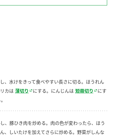
納豆の豆知識
鍋奉行マニュアル
ミツカンのCM
し、水けをきって食べやすい長さに切る。ほうれん
リカは
薄切り
にする。にんじんは
短冊切り
にす
る。
し、豚ひき肉を炒める。肉の色が変わったら、ほう
ん、しいたけを加えてさらに炒める。野菜がしんな